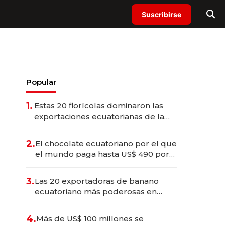
Suscribirse
Popular
1.
Estas 20 florícolas dominaron las
exportaciones ecuatorianas de la
industria en 2025
2.
El chocolate ecuatoriano por el que
el mundo paga hasta US$ 490 por
barra
3.
Las 20 exportadoras de banano
ecuatoriano más poderosas en
2025
4.
Más de US$ 100 millones se