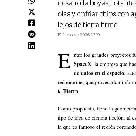
desarrolla boyas flotante
olas y enfriar chips con a
lejos de tierra firme.
18 Junio de 2026 05.19
E
ntre los grandes proyectos 
SpaceX
, la empresa que hac
de datos en el espacio
: sat
red enorme, que procesarían informa
Tierra
la
.
Como propuesta, tiene la geometrí
tipo de idea de ciencia ficción, al 
la que es famoso el recién coronad