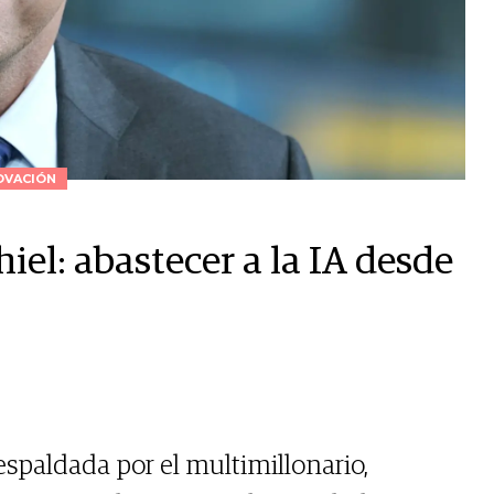
OVACIÓN
iel: abastecer a la IA desde
espaldada por el multimillonario,