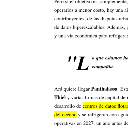
Pero si el objetivo es, simplemente,
operarlos a menor costo, hay una a
contribuyentes, de las disputas urba
de datos hiperescalables. Además, 
y una vía económica para refrigerar
"L
o que estamos ha
compañía.
Panthalassa
Acá quiere llegar
. Est
Thiel
y varias firmas de capital de
desarrollo de
centros de datos flota
del océano
y se refrigeran con agua
operativas en 2027, un año antes 