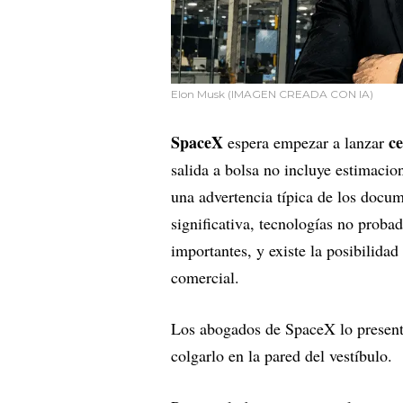
Elon Musk (IMAGEN CREADA CON IA)
SpaceX
ce
espera empezar a lanzar
salida a bolsa no incluye estimacio
una advertencia típica de los docum
significativa, tecnologías no probad
importantes, y existe la posibilidad
comercial.
Los abogados de SpaceX lo present
colgarlo en la pared del vestíbulo.