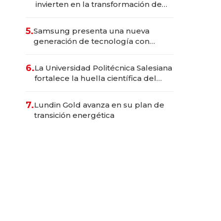
invierten en la transformación de
Solca
5.
Samsung presenta una nueva
generación de tecnología con
Inteligencia Artificial integrada
6.
La Universidad Politécnica Salesiana
fortalece la huella científica del
Ecuador
7.
Lundin Gold avanza en su plan de
transición energética