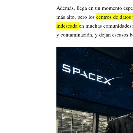
Además, llega en un momento espec
más alto, pero los
centros de datos 
indeseada
en muchas comunidades: e
y contaminación, y dejan escasos b