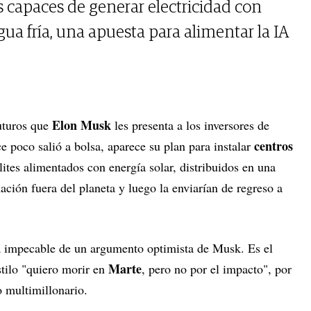
s capaces de generar electricidad con
gua fría, una apuesta para alimentar la IA
Elon Musk
futuros que
les presenta a los inversores de
centros
e poco salió a bolsa, aparece su plan para instalar
élites alimentados con energía solar, distribuidos en una
ción fuera del planeta y luego la enviarían de regreso a
a impecable de un argumento optimista de Musk. Es el
Marte
estilo "quiero morir en
, pero no por el impacto", por
o multimillonario.