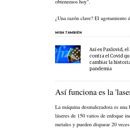
obtenemos hoy".
¿Una razón clave? El agotamiento d
MIRA TAMBIÉN
Así es Paxlovid, el
contra el Covid q
cambiar la historia
pandemia
Así funciona es la 'las
La máquina desmalezadora es una b
láseres de 150 vatios de enfoque i
metales y pueden disparar 20 veces