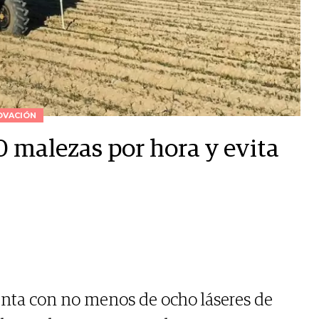
OVACIÓN
 malezas por hora y evita
uenta con no menos de ocho láseres de