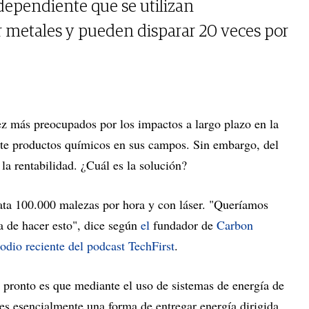
dependiente que se utilizan
 metales y pueden disparar 20 veces por
vez más preocupados por los impactos a largo plazo en la
nte productos químicos en sus campos. Sin embargo, del
 la rentabilidad. ¿Cuál es la solución?
ta 100.000 malezas por hora y con láser. "Queríamos
a de hacer esto", dice según
el
fundador de
Carbon
odio reciente del podcast TechFirst
.
pronto es que mediante el uso de sistemas de energía de
e es esencialmente una forma de entregar energía dirigida,