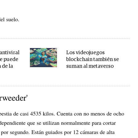
el suelo.
 antiviral
Los videojuegos
ue puede
blockchain también se
 de la
suman al metaverso
erweeder'
estia de casi 4535 kilos. Cuenta con no menos de ocho
ndependiente que se utilizan normalmente para cortar
 por segundo. Están guiados por 12 cámaras de alta