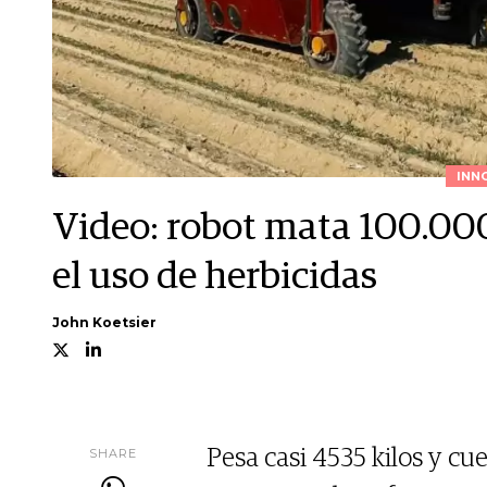
INN
Video: robot mata 100.000
el uso de herbicidas
John Koetsier
SHARE
Pesa casi 4535 kilos y c