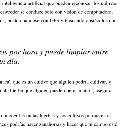
inteligencia artificial que pueden reconocer los cultivos
serweeder se conduce solo con visión de computadora,
pos, posicionándose con GPS y buscando obstáculos con
os por hora y puede limpiar entre
un día.
naca', que es un cultivo que alguien podría cultivar, y
 mala hierba que alguien puede querer matar”, asegura
conocer las malas hierbas y los cultivos porque estos
onces podrías hacer zanahorias y hacer que tu campo esté