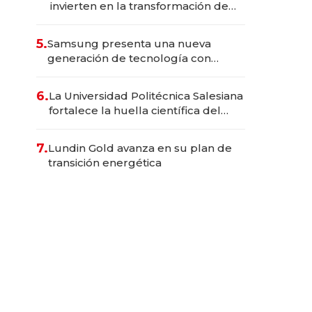
invierten en la transformación de
Solca
5.
Samsung presenta una nueva
generación de tecnología con
Inteligencia Artificial integrada
6.
La Universidad Politécnica Salesiana
fortalece la huella científica del
Ecuador
7.
Lundin Gold avanza en su plan de
transición energética