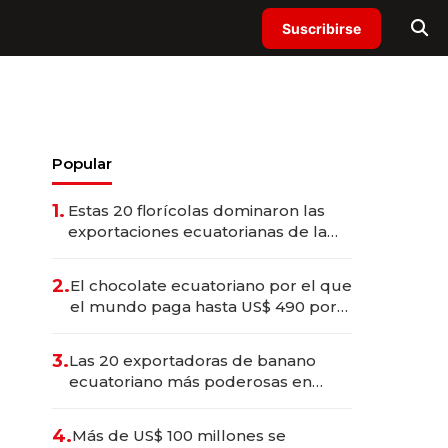
Suscribirse
Popular
1.
Estas 20 florícolas dominaron las
exportaciones ecuatorianas de la
industria en 2025
2.
El chocolate ecuatoriano por el que
el mundo paga hasta US$ 490 por
barra
3.
Las 20 exportadoras de banano
ecuatoriano más poderosas en
2025
4.
Más de US$ 100 millones se