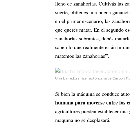
lleno de zanahorias. Cultivás las za
suerte, obtienes una buena gananci
en el primer escenario, las zanahor
que querés matar. En el segundo esc
zanahorias sobrantes, debés matarla
saben lo que realmente están mirand
matemos las zanahorias'".
Una barredora láser autónoma de Carbon Rob
Si bien la máquina se conduce aut
humana para moverse entre los c
agricultores pueden establecer una
máquina no se desplazará.