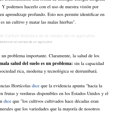
 Y podemos hacerlo con el uso de nuestra visión por
en aprendizaje profundo. Esto nos permite identificar en
es un cultivo y matar las malas hierbas".
otics en el campo de un agricultor.
s un problema importante. Claramente, la salud de los
 mala salud del suelo es un problema:
sin la capacidad
 sociedad rica, moderna y tecnológica se derrumbará.
ncias Hortícolas
dice
que la evidencia apunta "hacia la
n frutas y verduras disponibles en los Estados Unidos y el
an
dice
que "los cultivos cultivados hace décadas eran
erales que los variedades que la mayoría de nosotros