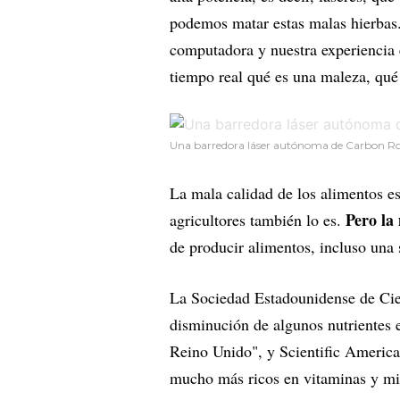
podemos matar estas malas hierbas.
computadora y nuestra experiencia 
tiempo real qué es una maleza, qué 
Una barredora láser autónoma de Carbon Rob
La mala calidad de los alimentos e
Pero la
agricultores también lo es.
de producir alimentos, incluso una
La Sociedad Estadounidense de Cie
disminución de algunos nutrientes e
Reino Unido", y Scientific Americ
mucho más ricos en vitaminas y min