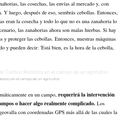
nahorias, las cosechas, las envías al mercado y, con
a. Y luego, después de eso, sembrás cebollas. Entonces,
ias eran la cosecha y todo lo que no es una zanahoria lo
enario, las zanahorias ahora son malas hierbas. Si hay
s y proteger las cebollas. Entonces, nuestras máquinas
o y pueden decir: 'Está bien, es la hora de la cebolla,
otics en el campo de un agricultor.
requerirá la intervención
omáticamente en un campo,
ampos o hacer algo realmente complicado.
Los
 geovalla con coordenadas GPS más allá de las cuales la