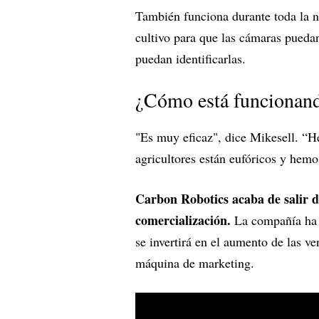
También funciona durante toda la n
cultivo para que las cámaras puedan
puedan identificarlas.
¿Cómo está funcionan
"Es muy eficaz", dice Mikesell. “H
agricultores están eufóricos y hemo
Carbon Robotics acaba de salir de
comercialización.
La compañía ha r
se invertirá en el aumento de las ve
máquina de marketing.