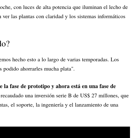
oche, con luces de alta potencia que iluminan el lecho de
 ver las plantas con claridad y los sistemas informáticos
do?
emos hecho esto a lo largo de varias temporadas. Los
s podido ahorrarles mucha plata".
 la fase de prototipo y ahora está en una fase de
ecaudado una inversión serie B de US$ 27 millones, que
ntas, el soporte, la ingeniería y el lanzamiento de una