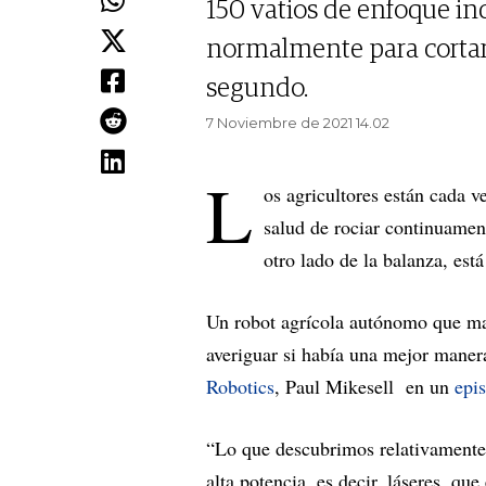
150 vatios de enfoque in
normalmente para cortar
segundo.
7 Noviembre de 2021 14.02
L
os agricultores están cada 
salud de rociar continuame
otro lado de la balanza, está
Un robot agrícola autónomo que ma
averiguar si había una mejor maner
Robotics
, Paul Mikesell en un
epis
“Lo que descubrimos relativamente 
alta potencia, es decir, láseres, qu