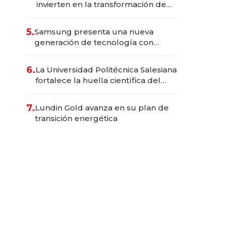
invierten en la transformación de
Solca
5.
Samsung presenta una nueva
generación de tecnología con
Inteligencia Artificial integrada
6.
La Universidad Politécnica Salesiana
fortalece la huella científica del
Ecuador
7.
Lundin Gold avanza en su plan de
transición energética