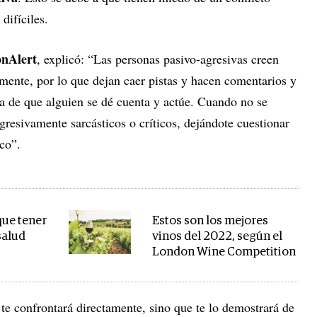
difíciles.
pnAlert
, explicó: “Las personas pasivo-agresivas creen
ente, por lo que dejan caer pistas y hacen comentarios y
va de que alguien se dé cuenta y actúe. Cuando no se
resivamente sarcásticos o críticos, dejándote cuestionar
oco”.
que tener
Estos son los mejores
salud
vinos del 2022, según el
London Wine Competition
te confrontará directamente, sino que te lo demostrará de