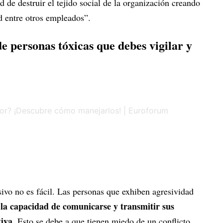
d de destruir el tejido social de la organización creando
ad entre otros empleados”.
de personas tóxicas que debes vigilar y
ivo no es fácil. Las personas que exhiben agresividad
 la capacidad de comunicarse y transmitir sus
tiva
. Esto se debe a que tienen miedo de un conflicto