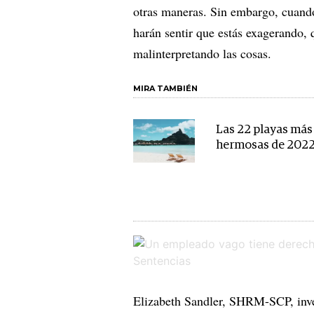
otras maneras. Sin embargo, cuando
harán sentir que estás exagerando, 
malinterpretando las cosas.
MIRA TAMBIÉN
Las 22 playas más
hermosas de 202
Elizabeth Sandler, SHRM-SCP, inves