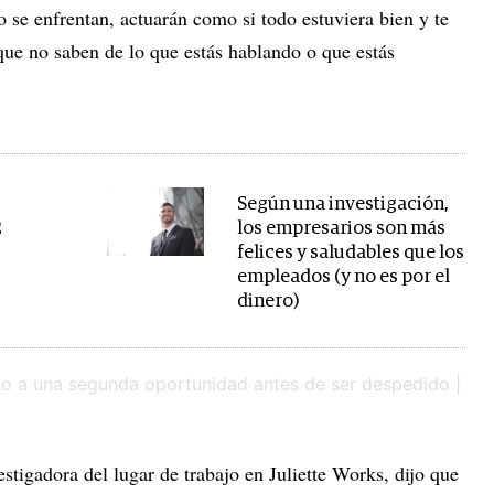
 se enfrentan, actuarán como si todo estuviera bien y te
que no saben de lo que estás hablando o que estás
Según una investigación,
2
los empresarios son más
felices y saludables que los
empleados (y no es por el
dinero)
tigadora del lugar de trabajo en Juliette Works, dijo que