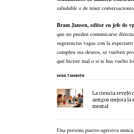
saludable o de tener conversaciones 
Bram Jansen, editor en jefe de v
que no pueden comunicarse directam
sugerencias vagas con la expectati
cumplen sus deseos, se vuelven prog
qué hiciste mal o si te has vuelto l
MIRA TAMBIÉN
La ciencia reveló 
amigos mejora la 
mental
Una persona pasivo-agresiva nunca 