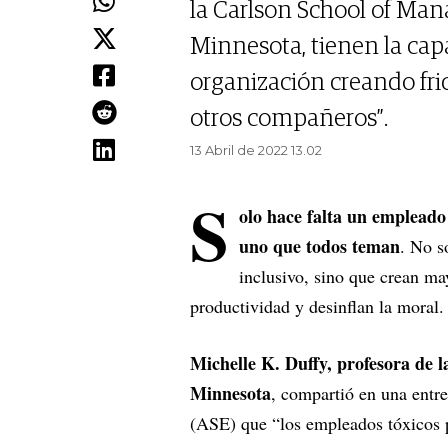
la Carlson School of Ma
Minnesota, tienen la capac
organización creando fric
otros compañeros”.
13 Abril de 2022 13.02
S
olo hace falta un empleado
uno que todos teman
. No s
inclusivo, sino que crean ma
productividad y desinflan la moral.
Michelle K. Duffy, profesora de 
Minnesota
, compartió en una entre
(ASE) que “los empleados tóxicos p