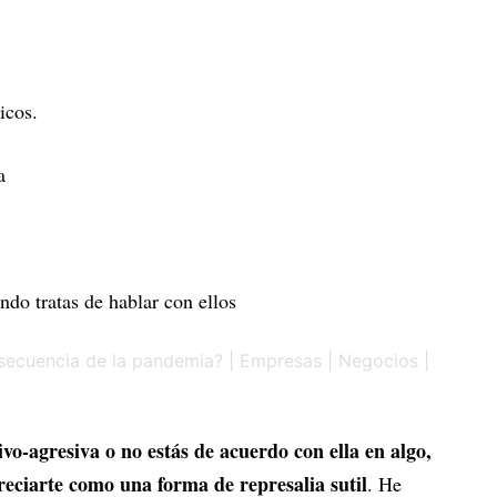
icos.
a
ndo tratas de hablar con ellos
ivo-agresiva o no estás de acuerdo con ella en algo,
eciarte como una forma de represalia sutil
. He