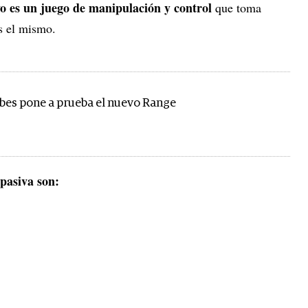
o es un juego de manipulación y control
que toma
es el mismo.
rbes pone a prueba el nuevo Range
pasiva son: