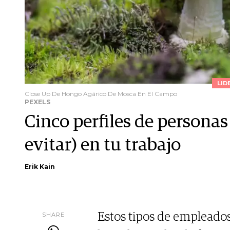
LID
Close Up De Hongo Agárico De Mosca En El Campo
PEXELS
Cinco perfiles de personas
evitar) en tu trabajo
Erik Kain
SHARE
Estos tipos de empleados,