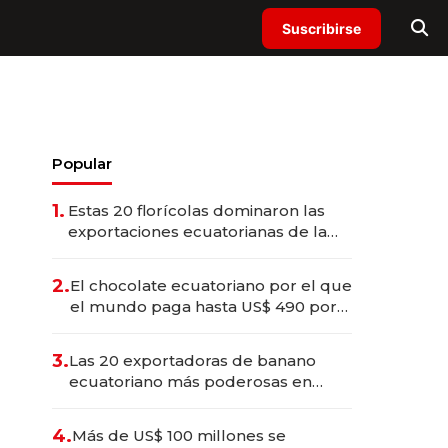
Suscribirse
Popular
1.
Estas 20 florícolas dominaron las
exportaciones ecuatorianas de la
industria en 2025
2.
El chocolate ecuatoriano por el que
el mundo paga hasta US$ 490 por
barra
3.
Las 20 exportadoras de banano
ecuatoriano más poderosas en
2025
4.
Más de US$ 100 millones se