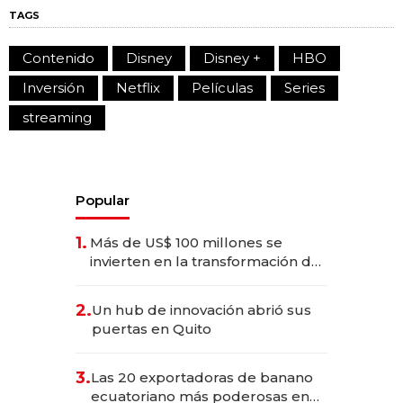
TAGS
Contenido
Disney
Disney +
HBO
Inversión
Netflix
Películas
Series
streaming
Popular
1.
Más de US$ 100 millones se
invierten en la transformación de
Solca
2.
Un hub de innovación abrió sus
puertas en Quito
3.
Las 20 exportadoras de banano
ecuatoriano más poderosas en