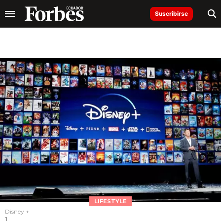
Suscribirse
LIFESTYLE
Disney +
1