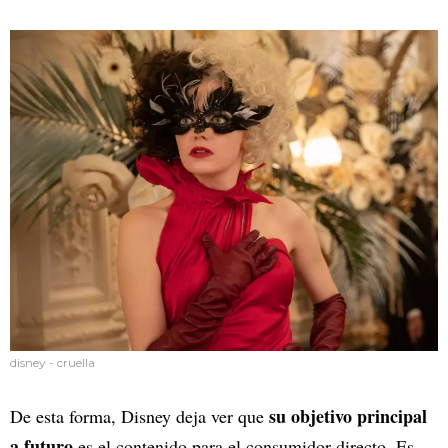
disney - cruella
su objetivo principal
De esta forma, Disney deja ver que
a futuro
es el contenido para el consumidor directo. Es