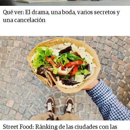
Qué ver: El drama, una boda, varios secretos y
una cancelación
Street Food: Ránking de las ciudades con las