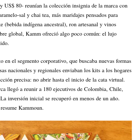
 y US$ 80- reunían la colección insignia de la marca con
aramelo-sal y chai tea, más maridajes pensados para
(bebida indígena ancestral), ron artesanal y vinos
mbre global, Kamm ofreció algo poco común: el lujo
ido.
to en el segmento corporativo, que buscaba nuevas formas
as nacionales y regionales enviaban los kits a los hogares
ción precisa: no abrir hasta el inicio de la cata virtual.
ca llegó a reunir a 180 ejecutivos de Colombia, Chile,
La inversión inicial se recuperó en menos de un año.
”, resume Kammoun.