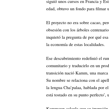
siguió unos cursos en Francia y Es
edad, obtuvo un fondo para filmar
El proyecto no era sobre cacao, per
obsesión con los árboles centenari
inquietó la pregunta de por qué esa
la economía de estas localidades.
Ese descubrimiento redefinió el ru
comunitario y traducirlo en un pro
transición nació Kamm, una marca qu
Su nombre se relaciona con el ape
la lengua Cha’palaa, hablada por el
está tostado en su punto perfecto’, 
Kammoun calcula que su inversión 