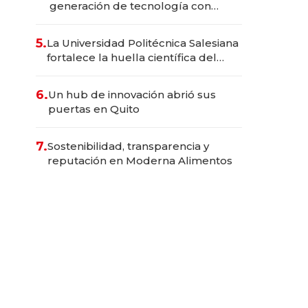
generación de tecnología con
Inteligencia Artificial integrada
5.
La Universidad Politécnica Salesiana
fortalece la huella científica del
Ecuador
6.
Un hub de innovación abrió sus
puertas en Quito
7.
Sostenibilidad, transparencia y
reputación en Moderna Alimentos