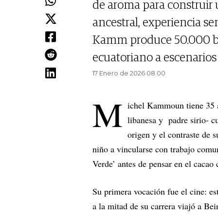
de aroma para construir
ancestral, experiencia s
Kamm produce 50.000 bar
ecuatoriano a escenarios
17 Enero de 2026 08.00
M
ichel Kammoun tiene 35 a
libanesa y padre sirio- 
origen y el contraste de 
niño a vincularse con trabajo comun
Verde’ antes de pensar en el cacao
Su primera vocación fue el cine: e
a la mitad de su carrera viajó a Bei