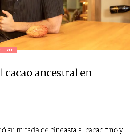
ESTYLE
ar
el cacao ancestral en
 su mirada de cineasta al cacao fino y