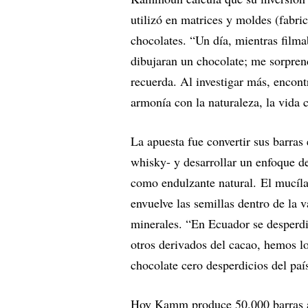
utilizó en matrices y moldes (fabric
chocolates. “Un día, mientras filma
dibujaran un chocolate; me sorprend
recuerda. Al investigar más, encontr
armonía con la naturaleza, la vida
La apuesta fue convertir sus barra
whisky- y desarrollar un enfoque d
como endulzante natural. El mucíla
envuelve las semillas dentro de la v
minerales. “En Ecuador se desperdi
otros derivados del cacao, hemos l
chocolate cero desperdicios del paí
Hoy Kamm produce 50.000 barras al