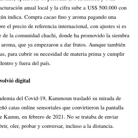
acturación anual local y la cifra sube a US$ 500.000 con
egún indica. Compra cacao fino y aroma pagando una
 el precio de referencia internacional, con ajustes si es
te de la comunidad chachi, donde ha promovido la siembra
e aroma, que ya empezaron a dar frutos. Aunque también
as, para cubrir su necesidad de materia prima y cumplir
dentro y fuera del país.
volvió digital
andemia del Covid-19, Kammoun trasladó su mirada de
eñó catas online sensoriales que convirtieron la pantalla
e Kamm, en febrero de 2021. No se trataba de enviar
brir, oler, probar y conversar, incluso a la distancia.