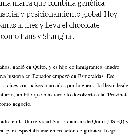
 una marca que combina genética
ensorial y posicionamiento global. Hoy
ras al mes y lleva el chocolate
 como París y Shanghái.
ños, nació en Quito, y es hijo de inmigrantes -madre
cuya historia en Ecuador empezó en Esmeraldas. Ese
sus raíces con países marcados por la guerra lo llevó desde
itario, un hilo que más tarde lo devolvería a la ‘Provincia
 como negocio.
studió en la Universidad San Francisco de Quito (USFQ) y
rut para especializarse en creación de guiones, luego