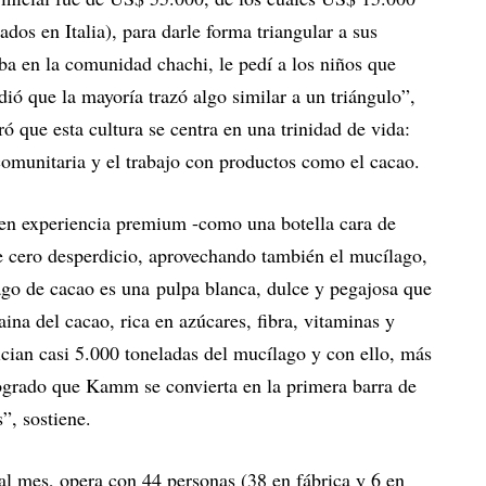
ados en Italia), para darle forma triangular a sus
ba en la comunidad chachi, le pedí a los niños que
ió que la mayoría trazó algo similar a un triángulo”,
ó que esta cultura se centra en una trinidad de vida:
 comunitaria y el trabajo con productos como el cacao.
s en experiencia premium -como una botella cara de
e cero desperdicio, aprovechando también el mucílago,
go de cacao es una pulpa blanca, dulce y pegajosa que
aina del cacao, rica en azúcares, fibra, vitaminas y
cian casi 5.000 toneladas del mucílago y con ello, más
ogrado que Kamm se convierta en la primera barra de
s”, sostiene.
 mes, opera con 44 personas (38 en fábrica y 6 en