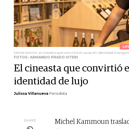
LIF
Michel Kamm, el cineasta que convirtió el cacao en identidad triangul
FOTOS : ARMANDO PRADO VITERI
El cineasta que convirtió 
identidad de lujo
Julissa Villanueva
Periodista
SHARE
Michel Kammoun trasladó