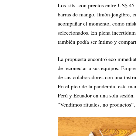
Los kits -con precios entre US$ 45
barras de mango, limón-jengibre, c
acompañar el momento, como miske 
seleccionados. En plena incertidu
también podía ser íntimo y compart
La propuesta encontró eco inmedia
de reconectar a sus equipos. Empres
de sus colaboradores con una instruc
En el pico de la pandemia, esta mar
Perú y Ecuador en una sola sesión. 
“Vendimos rituales, no productos