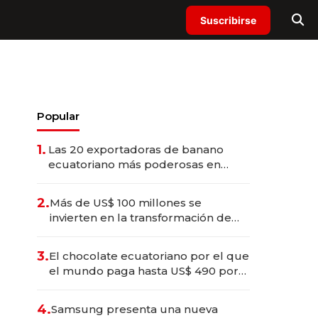
Suscribirse
Popular
1.
Las 20 exportadoras de banano
ecuatoriano más poderosas en
2025
2.
Más de US$ 100 millones se
invierten en la transformación de
Solca
3.
El chocolate ecuatoriano por el que
el mundo paga hasta US$ 490 por
barra
4.
Samsung presenta una nueva