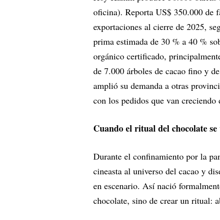
oficina). Reporta US$ 350.000 de f
exportaciones al cierre de 2025, s
prima estimada de 30 % a 40 % sobre
orgánico certificado, principalmen
de 7.000 árboles de cacao fino y d
amplió su demanda a otras provinci
con los pedidos que van creciendo 
Cuando el ritual del chocolate se 
Durante el confinamiento por la p
cineasta al universo del cacao y dis
en escenario. Así nació formalment
chocolate, sino de crear un ritual: a