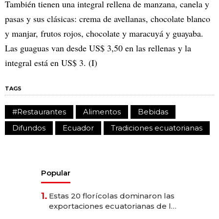
También tienen una integral rellena de manzana, canela y
pasas y sus clásicas: crema de avellanas, chocolate blanco
y manjar, frutos rojos, chocolate y maracuyá y guayaba.
Las guaguas van desde US$ 3,50 en las rellenas y la
integral está en US$ 3. (I)
TAGS
#Restaurantes
Alimentos
Bebidas
Difundos
Ecuador
Tradiciones ecuatorianas
Popular
1.
Estas 20 florícolas dominaron las
exportaciones ecuatorianas de la
industria en 2025