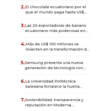
2.
El chocolate ecuatoriano por el
que el mundo paga hasta US$
490 por barra
3.
Las 20 exportadoras de banano
ecuatoriano más poderosas en
2025
4.
Más de US$ 100 millones se
invierten en la transformación de
Solca
5.
Samsung presenta una nueva
generación de tecnología con
Inteligencia Artificial integrada
6.
La Universidad Politécnica
Salesiana fortalece la huella
científica del Ecuador
7.
Sostenibilidad, transparencia y
reputación en Moderna
Alimentos