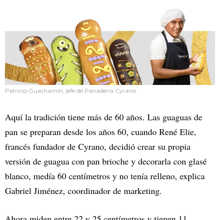
Patricio Guachamín, jefe de Panadería Cyrano.
Aquí la tradición tiene más de 60 años. Las guaguas de
pan se preparan desde los años 60, cuando René Elie,
francés fundador de Cyrano, decidió crear su propia
versión de guagua con pan brioche y decorarla con glasé
blanco, medía 60 centímetros y no tenía relleno, explica
Gabriel Jiménez, coordinador de marketing.
Ahora miden entre 22 y 25 centímetros y tienen 11