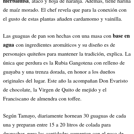
hierbaluisa
, ataco y hoja de naranja. Además, tiene harina
de maíz morado. El chef revela que para la conexión con
el gusto de estas plantas añaden cardamomo y vainilla.
base en
Las guaguas de pan son hechas con una masa con
agua
con ingredientes aromáticos y su diseño es de
personajes quiteños para mantener la tradición, explica. La
única que perdura es la Rubia Gangotena con relleno de
guayaba y una trenza dorada, en honor a los dueños
originales del lugar. Este año la acompañan Don Evaristo
de chocolate, la Virgen de Quito de mejido y el
Franciscano de almendra con toffee.
Según Tamayo, diariamente hornean 30 guaguas de cada
una y preparan entre 15 a 20 litros de colada para
despachar, pero las cantidades aumentan con el paso de