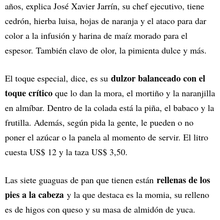
años, explica José Xavier Jarrín, su chef ejecutivo, tiene
cedrón, hierba luisa, hojas de naranja y el ataco para dar
color a la infusión y harina de maíz morado para el
espesor. También clavo de olor, la pimienta dulce y más.
dulzor balanceado con el
El toque especial, dice, es su
toque crítico
que lo dan la mora, el mortiño y la naranjilla
en almíbar. Dentro de la colada está la piña, el babaco y la
frutilla. Además, según pida la gente, le pueden o no
poner el azúcar o la panela al momento de servir. El litro
cuesta US$ 12 y la taza US$ 3,50.
rellenas de los
Las siete guaguas de pan que tienen están
pies a la cabeza
y la que destaca es la momia, su relleno
es de higos con queso y su masa de almidón de yuca.