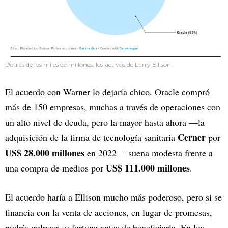
Detrás de los miles de millones: los activos de Larry Ellison.
El acuerdo con Warner lo dejaría chico. Oracle compró
más de 150 empresas, muchas a través de operaciones con
un alto nivel de deuda, pero la mayor hasta ahora —la
Cerner
adquisición de la firma de tecnología sanitaria
por
US$ 28.000 millones
en 2022— suena modesta frente a
US$ 111.000 millones
una compra de medios por
.
El acuerdo haría a Ellison mucho más poderoso, pero si se
financia con la venta de acciones, en lugar de promesas,
podría golpear su fortuna antes de beneficiarla. En los