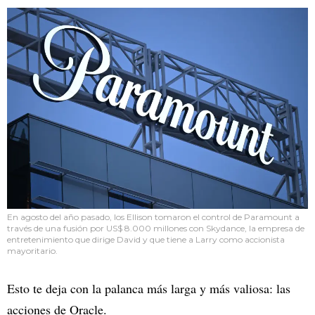
En agosto del año pasado, los Ellison tomaron el control de Paramount a
través de una fusión por
US$ 8.000 millones con Skydance, la empresa de
entretenimiento que dirige David y que tiene a Larry como accionista
mayoritario.
Esto te deja con la palanca más larga y más valiosa: las
acciones de Oracle.