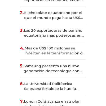
industria en 2025
2.
El chocolate ecuatoriano por el
que el mundo paga hasta US$
490 por barra
3.
Las 20 exportadoras de banano
ecuatoriano más poderosas en
2025
4.
Más de US$ 100 millones se
invierten en la transformación de
Solca
5.
Samsung presenta una nueva
generación de tecnología con
Inteligencia Artificial integrada
6.
La Universidad Politécnica
Salesiana fortalece la huella
científica del Ecuador
7.
Lundin Gold avanza en su plan