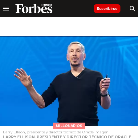
Suscribirse
MILLONARIOS
Larry Ellison, presidente y director técnico de Oracle imagen
LARRY ELLISON, PRESIDENTE Y DIRECTOR TÉCNICO DE ORACLE