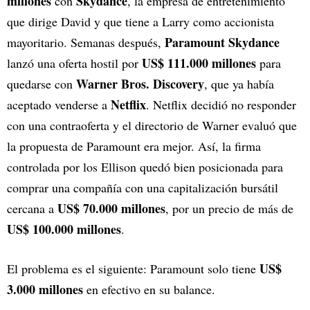
millones
Skydance
con
, la empresa de entretenimiento
que dirige David y que tiene a Larry como accionista
Paramount Skydance
mayoritario. Semanas después,
US$ 111.000 millones
lanzó una oferta hostil por
para
Warner Bros. Discovery
quedarse con
, que ya había
Netflix
aceptado venderse a
. Netflix decidió no responder
con una contraoferta y el directorio de Warner evaluó que
la propuesta de Paramount era mejor. Así, la firma
controlada por los Ellison quedó bien posicionada para
comprar una compañía con una capitalización bursátil
US$ 70.000 millones
cercana a
, por un precio de más de
US$ 100.000 millones
.
US$
El problema es el siguiente: Paramount solo tiene
3.000 millones
en efectivo en su balance.