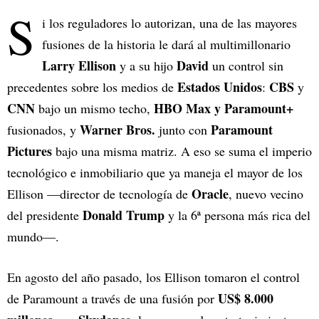
S
i los reguladores lo autorizan, una de las mayores
fusiones de la historia le dará al multimillonario
Larry Ellison
David
y a su hijo
un control sin
Estados Unidos
CBS
precedentes sobre los medios de
:
y
CNN
HBO Max y Paramount+
bajo un mismo techo,
Warner Bros.
Paramount
fusionados, y
junto con
Pictures
bajo una misma matriz. A eso se suma el imperio
tecnológico e inmobiliario que ya maneja el mayor de los
Oracle
Ellison —director de tecnología de
, nuevo vecino
Donald Trump
del presidente
y la 6ª persona más rica del
mundo—.
En agosto del año pasado, los Ellison tomaron el control
US$
8.000
de Paramount a través de una fusión por