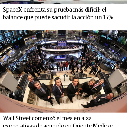
SpaceX enfrenta su prueba más difícil: el
balance que puede sacudir la acción un 15%
Wall Street comenzó el mes en alza
expectativas de acuerdo en Oriente Medio e