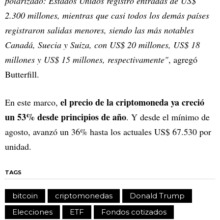
polarizado: Estados Unidos registró entradas de US$
2.300 millones, mientras que casi todos los demás países
registraron salidas menores, siendo las más notables
Canadá, Suecia y Suiza, con US$ 20 millones, US$ 18
millones y US$ 15 millones, respectivamente"
, agregó
Butterfill.
el precio de la criptomoneda ya creció
En este marco,
un 53% desde principios de año
. Y desde el mínimo de
agosto, avanzó un 36% hasta los actuales US$ 67.530 por
unidad.
TAGS
bitcoin
criptomonedas
Donald Trump
Elecciones
ETF
Fondos cotizados