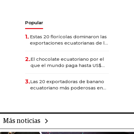
Popular
1.
Estas 20 florícolas dominaron las
exportaciones ecuatorianas de la
industria en 2025
2.
El chocolate ecuatoriano por el
que el mundo paga hasta US$
490 por barra
3.
Las 20 exportadoras de banano
ecuatoriano más poderosas en
2025
Más noticias