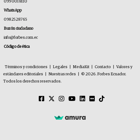
099 001 8110
WhatsApp
0982528765
Buzón ciudadano
info@forbes.com.ec
Código de ética
Términos y condiciones
|
Legales
|
MediaKit
|
Contacto
|
Valores y
estándares editoriales
|
Nuestras redes
|
© 2026. Forbes Ecuador.
Todos los derechos reservados.