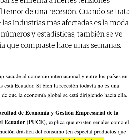
bal se enfrenta a fuertes tensiones
 el temor de una recesión. Cuando se trata
 las industrias más afectadas es la moda.
 números y estadísticas, también se ve
cia que compraste hace unas semanas.
p sacude al comercio internacional y entre los países en
s está Ecuador. Si bien la recesión todavía no es una
s de que la economía global se está dirigiendo hacia ella.
facultad de Economía y Gestión Empresarial de la
 del Ecuador (PUCE)
, explica que existen señales como el
ución drástica del consumo (en especial productos que