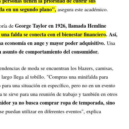
 personas tienen la prioridad de cubrir sus
eda en un segundo plano",
asegura este académico.
George Taylor en 1926, llamada Hemline
eoría de
e una falda se conecta con el bienestar financiero
. Así,
una economía en auge y mayor poder adquisitivo.
Una
n asunto de comportamiento del consumidor.
 tendencias de moda se encuentran los blazers, camisas,
 largo llega al tobillo. "Compras una minifalda para
 para una situación en específico, pero no en un evento
a te sirve para una reunión de trabajo y también en otros
idor ya no busca comprar ropa de temporada, sino
e puedan utilizar en diferentes eventos", explica