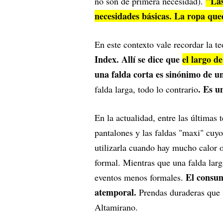
"Las
no son de primera necesidad).
necesidades básicas. La ropa qu
En este contexto vale recordar la t
Index. Allí se dice que
el largo d
una falda corta es sinónimo de 
. Es u
falda larga, todo lo contrario
En la actualidad, entre las últimas
pantalones y las faldas "maxi" cuyo
utilizarla cuando hay mucho calor o
formal. Mientras que una falda larg
El consum
eventos menos formales.
atemporal.
Prendas duraderas que s
Altamirano.