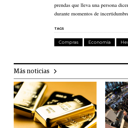
prendas que lleva una persona dic
durante momentos de incertidumbre
TAGS
Compras
Economía
He
Más noticias