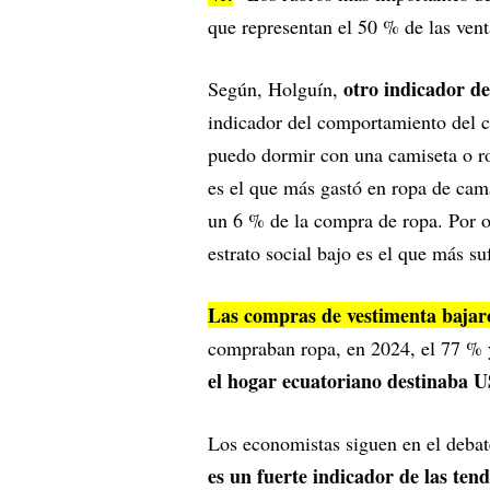
que representan el 50 % de las vent
otro indicador de
Según, Holguín,
indicador del comportamiento del c
puedo dormir con una camiseta o rop
es el que más gastó en ropa de cama
un 6 % de la compra de ropa. Por ot
estrato social bajo es el que más s
Las compras de vestimenta bajar
compraban ropa, en 2024, el 77 % 
el hogar ecuatoriano destinaba 
Los economistas siguen en el debate
es un fuerte indicador de las ten