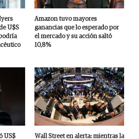
Myers
Amazon tuvo mayores
 de U$S
ganancias que lo esperado por
podría
el mercado y su acción saltó
acéutico
10,8%
ió US$
Wall Street en alerta: mientras la