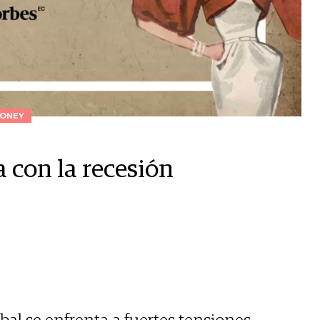
ONEY
 con la recesión