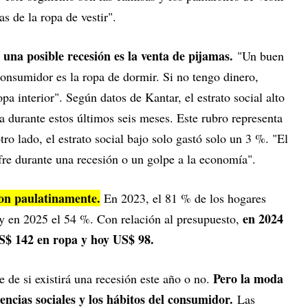
as de la ropa de vestir".
 una posible recesión es la venta de pijamas.
"Un buen
onsumidor es la ropa de dormir. Si no tengo dinero,
a interior". Según datos de Kantar, el estrato social alto
 durante estos últimos seis meses. Este rubro representa
ro lado, el estrato social bajo solo gastó solo un 3 %. "El
ufre durante una recesión o un golpe a la economía".
on paulatinamente.
En 2023, el 81 % de los hogares
en 2024
y en 2025 el 54 %. Con relación al presupuesto,
US$ 142 en ropa y hoy US$ 98.
Pero la moda
 de si existirá una recesión este año o no.
dencias sociales y los hábitos del consumidor.
Las