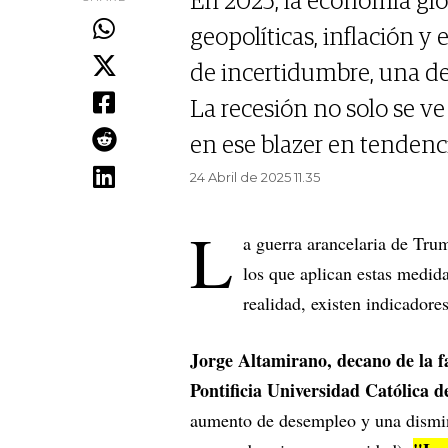
En 2025, la economía glo
geopolíticas, inflación y
de incertidumbre, una de
La recesión no solo se ve
en ese blazer en tenden
24 Abril de 2025 11.35
L
a guerra arancelaria de Trum
los que aplican estas medida
realidad, existen indicadore
Jorge Altamirano, decano de la 
Pontificia Universidad Católica
aumento de desempleo y una dismin