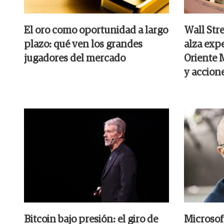
El oro como oportunidad a largo
Wall Str
plazo: qué ven los grandes
alza exp
jugadores del mercado
Oriente 
y accion
Bitcoin bajo presión: el giro de
Microsof