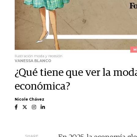
M
Ilustración moda y recesión
VANESSA BLANCO
¿Qué tiene que ver la moda
económica?
Nicole Chávez
SHARE