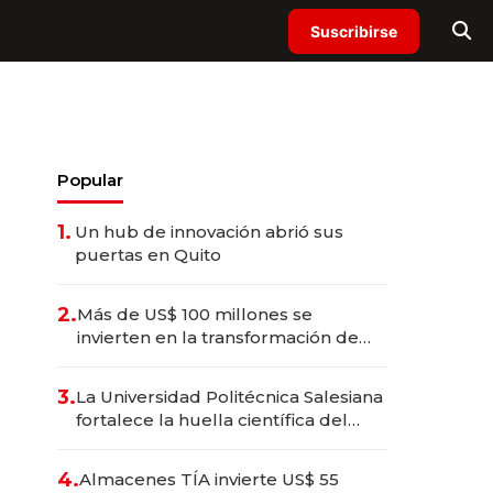
Suscribirse
Popular
1.
Un hub de innovación abrió sus
puertas en Quito
2.
Más de US$ 100 millones se
invierten en la transformación de
Solca
3.
La Universidad Politécnica Salesiana
fortalece la huella científica del
Ecuador
4.
Almacenes TÍA invierte US$ 55