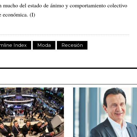
en mucho del estado de ánimo y comportamiento colectivo
 económica. (I)
mline Index
Moda
Recesión