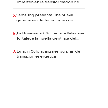
invierten en la transformación de
Solca
5.
Samsung presenta una nueva
generación de tecnología con
Inteligencia Artificial integrada
6.
La Universidad Politécnica Salesiana
fortalece la huella científica del
Ecuador
7.
Lundin Gold avanza en su plan de
transición energética