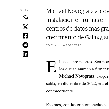
SHARE
Michael Novogratz aprov
instalación en ruinas en 
centros de datos más gran
crecimiento de Galaxy, su
29 Enero de 2026 15.28
E
l caos abre puertas. Son po
los que se animan a firmar 
Michael Novogratz,
exoper
sabía, en diciembre de 2022, era el
contracorriente.
Ese mes, con las criptomonedas sac