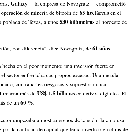
Galaxy
bras,
—la empresa de Novogratz— comprometió
65 hectáreas
operación de minería de bitcoin de
en el
530 kilómetros
 poblada de Texas, a unos
al noroeste de
61 años
sión, con diferencia", dice Novogratz, de
.
a hecha en el peor momento: una inversión fuerte en
 el sector enfrentaba sus propios excesos. Una mezcla
onado, contrapartes riesgosas y supuestos nunca
US$ 1,5 billones
esfumaron más de
en activos digitales. El
60 %
más de un
.
ector empezaba a mostrar signos de tensión, la empresa
or la cantidad de capital que tenía invertido en chips de