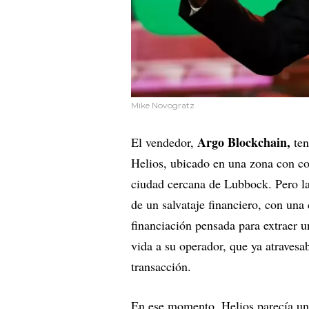
Mike Novogratz
Argo Blockchain,
El vendedor,
ten
Helios, ubicado en una zona con co
ciudad cercana de Lubbock. Pero la 
de un salvataje financiero, con una
financiación pensada para extraer u
vida a su operador, que ya atravesab
transacción.
En ese momento, Helios parecía una