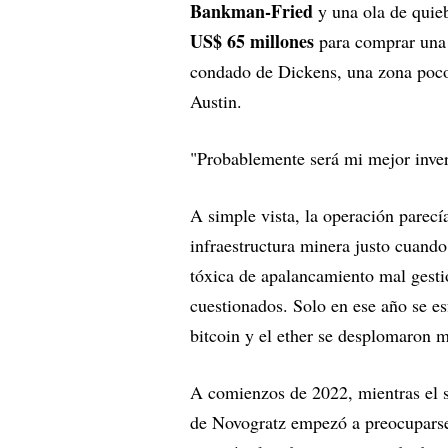
Bankman-Fried
y una ola de quie
US$ 65 millones
para comprar una 
condado de Dickens, una zona poco
Austin.
"Probablemente será mi mejor inver
A simple vista, la operación parecí
infraestructura minera justo cuando
tóxica de apalancamiento mal gesti
cuestionados. Solo en ese año se 
bitcoin y el ether se desplomaron 
A comienzos de 2022, mientras el s
de Novogratz empezó a preocuparse p