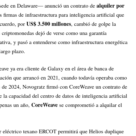
alquiler por
 sede en Delaware— anunció un contrato de
s firmas de infraestructura para inteligencia artificial que
US$ 3.500 millones
acuerdo, por
, cambió de golpe la
de criptomonedas dejó de verse como una garantía
ativa, y pasó a entenderse como infraestructura energética
largo plazo.
ve ya era cliente de Galaxy en el área de banca de
elación que arrancó en 2021, cuando todavía operaba como
 de 2024, Novogratz firmó con CoreWeave un contrato de
 la capacidad del centro de datos de inteligencia artificial
CoreWeave
penas un año,
se comprometió a alquilar el
r eléctrico texano ERCOT permitirá que Helios duplique