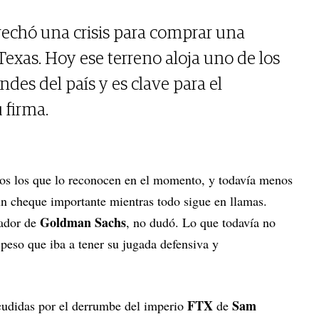
echó una crisis para comprar una
Texas. Hoy ese terreno aloja uno de los
des del país y es clave para el
 firma.
cos los que lo reconocen en el momento, y todavía menos
un cheque importante mientras todo sigue en llamas.
Goldman Sachs
ador de
, no dudó. Lo que todavía no
 peso que iba a tener su jugada defensiva y
FTX
Sam
udidas por el derrumbe del imperio
de