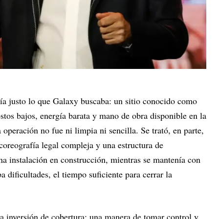
ía justo lo que Galaxy buscaba: un sitio conocido como
stos bajos, energía barata y mano de obra disponible en la
operación no fue ni limpia ni sencilla. Se trató, en parte,
 coreografía legal compleja y una estructura de
na instalación en construcción, mientras se mantenía con
a dificultades, el tiempo suficiente para cerrar la
 inversión de cobertura: una manera de tomar control y