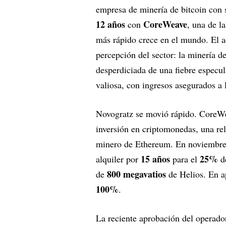
empresa de minería de bitcoin con
12 años
CoreWeave
con
, una de la
más rápido crece en el mundo. El 
percepción del sector: la minería 
desperdiciada de una fiebre especul
valiosa, con ingresos asegurados a 
Novogratz se movió rápido. CoreWea
inversión en criptomonedas, una r
minero de Ethereum. En noviembre
15 años
25%
alquiler por
para el
de
800 megavatios
de
de Helios. En a
100%
.
La reciente aprobación del operado