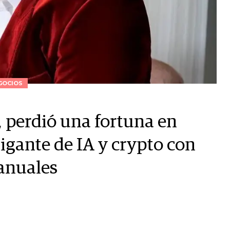
GOCIOS
, perdió una fortuna en
gante de IA y crypto con
 anuales