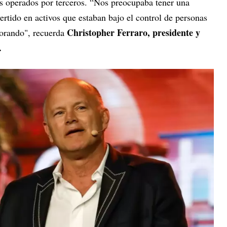
os operados por terceros. “Nos preocupaba tener una
vertido en activos que estaban bajo el control de personas
Christopher Ferraro, presidente y
eorando", recuerda
.