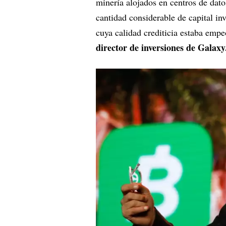
minería alojados en centros de dat
cantidad considerable de capital in
cuya calidad crediticia estaba emp
director de inversiones de Galaxy