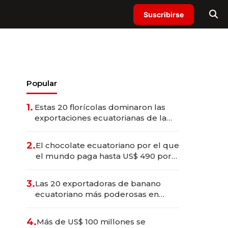
Suscribirse
Popular
1.
Estas 20 florícolas dominaron las
exportaciones ecuatorianas de la
industria en 2025
2.
El chocolate ecuatoriano por el que
el mundo paga hasta US$ 490 por
barra
3.
Las 20 exportadoras de banano
ecuatoriano más poderosas en
2025
4.
Más de US$ 100 millones se