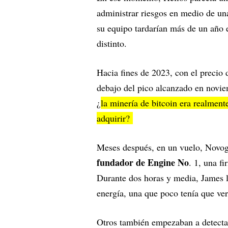
administrar riesgos en medio de u
su equipo tardarían más de un año
distinto.
Hacia fines de 2023, con el precio 
debajo del pico alcanzado en novi
¿
la minería de bitcoin era realment
adquirir?
Meses después, en un vuelo, Novog
fundador de Engine No
. 1, una f
Durante dos horas y media, James l
energía, una que poco tenía que ver 
Otros también empezaban a detecta