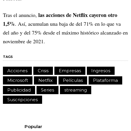
las acciones de Netflix cayeron otro
Tras el anuncio,
1,5%
. Así, acumulan una baja de del 71% en lo que va
del año y del 75% desde el máximo histórico alcanzado en
noviembre de 2021.
TAGS
Acciones
Crisis
Empresas
Ingresos
Microsoft
Netflix
Películas
Plataforma
Publicidad
Series
streaming
Suscripciones
Popular