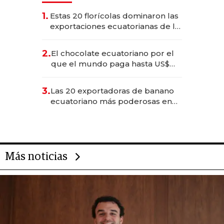
1.
Estas 20 florícolas dominaron las
exportaciones ecuatorianas de la
industria en 2025
2.
El chocolate ecuatoriano por el
que el mundo paga hasta US$
490 por barra
3.
Las 20 exportadoras de banano
ecuatoriano más poderosas en
2025
Más noticias