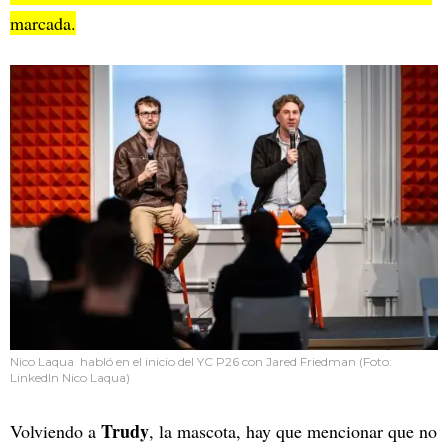
marcada.
Nico Laqua habló en el inicio del YC P26 con Jared Friedman (Foto:
LinkedIn Nico Laqua)
Trudy
Volviendo a
, la mascota, hay que mencionar que no