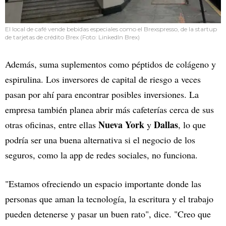
El local de café vende bebidas especiales como el Brexspresso, de la startup
de tarjetas de crédito Brex (Foto: LinkedIn Brex)
Además, suma suplementos como péptidos de colágeno y
espirulina. Los inversores de capital de riesgo a veces
pasan por ahí para encontrar posibles inversiones. La
empresa también planea abrir más cafeterías cerca de sus
Nueva York
Dallas
otras oficinas, entre ellas
y
, lo que
podría ser una buena alternativa si el negocio de los
seguros, como la app de redes sociales, no funciona.
"Estamos ofreciendo un espacio importante donde las
personas que aman la tecnología, la escritura y el trabajo
pueden detenerse y pasar un buen rato", dice. "Creo que