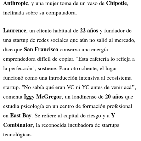
Anthropic
Chipotle
, y una mujer toma de un vaso de
,
inclinada sobre su computadora.
Laurence
22 años
, un cliente habitual de
y fundador de
una startup de redes sociales que aún no salió al mercado,
San Francisco
dice que
conserva una energía
emprendedora difícil de copiar. "Esta cafetería lo refleja a
la perfección", sostiene. Para otro cliente, el lugar
funcionó como una introducción intensiva al ecosistema
"
startup. "No sabía qué eran VC ni YC antes de venir acá
,
Iggy McGregor
20 años
comenta
, un londinense de
que
estudia psicología en un centro de formación profesional
East Bay
Y
en
. Se refiere al capital de riesgo y a
Combinator
, la reconocida incubadora de startups
tecnológicas.