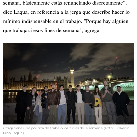
semana, básicamente estás renunciando discretamente”,
dice Laqua, en referencia a la jerga que describe hacer lo
mínimo indispensable en el trabajo. "Porque hay alguien
que trabajará esos fines de semana", agrega.
Corgi tiene una política de trabajo los 7 días de la semana (Foto: LinkedIn
Nico Laqua)