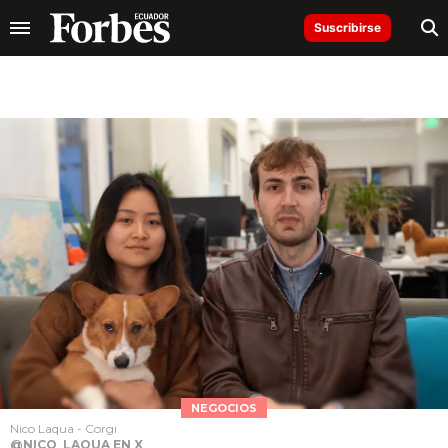
Suscribirse
NEGOCIOS
Nico Laqua - Corgi
@NICO_LAQUA EN X