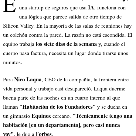
E
IA
una startup de seguros que usa
, funciona con
una lógica que parece salida de otro tiempo de
Silicon Valley. En la mayoría de las salas de reuniones hay
un colchón contra la pared. La razón no está escondida. El
los siete días de la semana
equipo trabaja
y, cuando el
cuerpo pasa factura, necesita un lugar donde tirarse unos
minutos.
Nico Laqua
Para
, CEO de la compañía, la frontera entre
vida personal y trabajo casi desapareció. Laqua duerme
buena parte de las noches en un cuarto interno al que
"Habitación de los Fundadores"
llaman
y se ducha en
Equinox
"Técnicamente tengo una
un gimnasio
cercano.
habitación [en un departamento], pero casi nunca
voy"
Forbes
, le dijo a
.