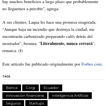
hay muchos beneficios a largo plazo que probablemente
no lleguemos a percibir", agrega.
A sus clientes, Laqua les hace una promesa exagerada.
"Aunque haya un incendio que destruya la ciudad, me
encontrarán carbonizado preparando cafés detrás del
Literalmente, nunca cerrará
mostrador", bromea. "
",
remarca. (I)
Este artículo fue publicado originalmente por
Forbes.com
.
TAGS
Banca
Corgi
Ecuador
innovación financiera
Inteligencia Artificial
Seguros
Startups