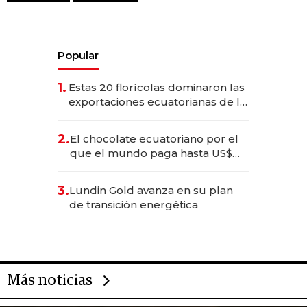
Popular
1.
Estas 20 florícolas dominaron las
exportaciones ecuatorianas de la
industria en 2025
2.
El chocolate ecuatoriano por el
que el mundo paga hasta US$
490 por barra
3.
Lundin Gold avanza en su plan
de transición energética
Más noticias