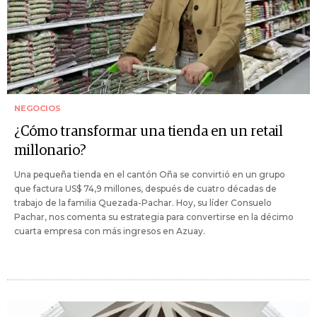
NEGOCIOS
¿Cómo transformar una tienda en un retail
millonario?
Una pequeña tienda en el cantón Oña se convirtió en un grupo
que factura US$ 74,9 millones, después de cuatro décadas de
trabajo de la familia Quezada-Pachar. Hoy, su líder Consuelo
Pachar, nos comenta su estrategia para convertirse en la décimo
cuarta empresa con más ingresos en Azuay.