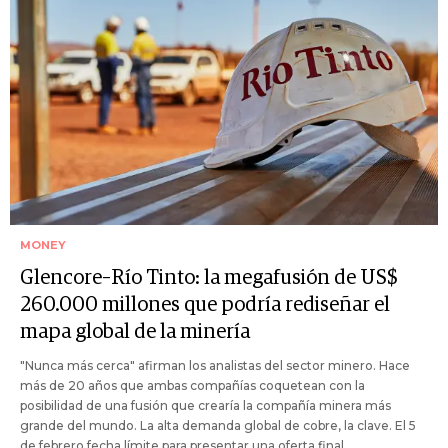
MONEY
Glencore–Río Tinto: la megafusión de US$
260.000 millones que podría rediseñar el
mapa global de la minería
"Nunca más cerca" afirman los analistas del sector minero. Hace
más de 20 años que ambas compañías coquetean con la
posibilidad de una fusión que crearía la compañía minera más
grande del mundo. La alta demanda global de cobre, la clave. El 5
de febrero fecha límite para presentar una oferta final.