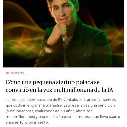
NEGOCIOS
Cómo una pequeña startup polaca se
convirtió en la voz multimillonaria de la IA
Las voces de computadora de ElevenLabs son tan convincentes
que podrían engañar a tu madre. Esto es a la vez una bendición
(sus fundadores, exalumnos de 30 años, ahora son
multimillonarios) y una maldición para la empresa, que lleva cuatro
años en funcionamiento.