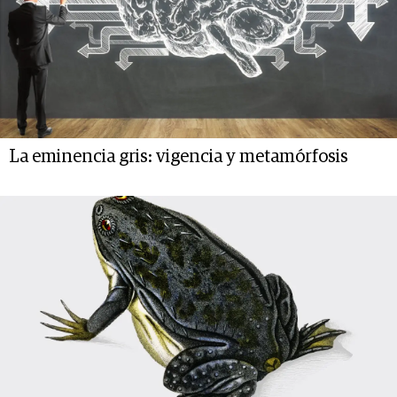
La eminencia gris: vigencia y metamórfosis