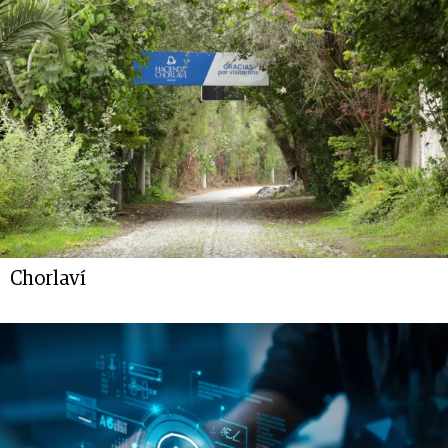
Chorlaví