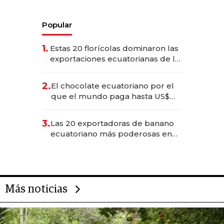
Popular
1.
Estas 20 florícolas dominaron las
exportaciones ecuatorianas de la
industria en 2025
2.
El chocolate ecuatoriano por el
que el mundo paga hasta US$
490 por barra
3.
Las 20 exportadoras de banano
ecuatoriano más poderosas en
2025
Más noticias