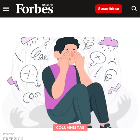
Suscribirse
COLUMNISTAS
miedo
FREEPICK