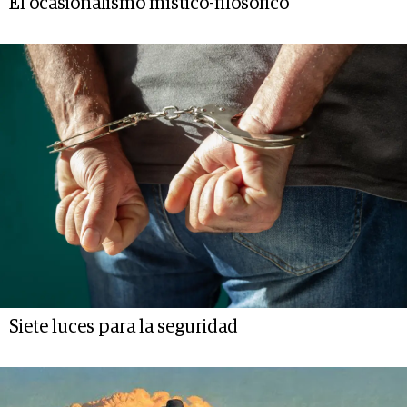
El ocasionalismo místico-filosófico
Siete luces para la seguridad