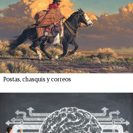
Postas, chasquis y correos