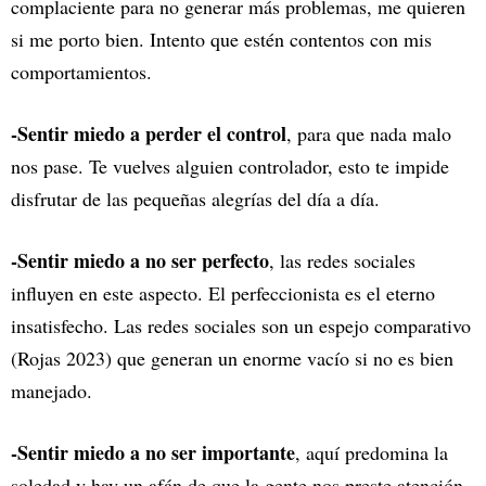
complaciente para no generar más problemas, me quieren
si me porto bien. Intento que estén contentos con mis
comportamientos.
-Sentir miedo a perder el control
, para que nada malo
nos pase. Te vuelves alguien controlador, esto te impide
disfrutar de las pequeñas alegrías del día a día.
-Sentir miedo a no ser perfecto
, las redes sociales
influyen en este aspecto. El perfeccionista es el eterno
insatisfecho. Las redes sociales son un espejo comparativo
(Rojas 2023) que generan un enorme vacío si no es bien
manejado.
-Sentir miedo a no ser importante
, aquí predomina la
soledad y hay un afán de que la gente nos preste atención.