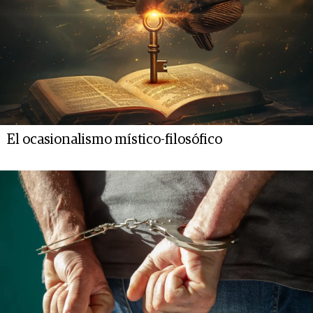
El ocasionalismo místico-filosófico