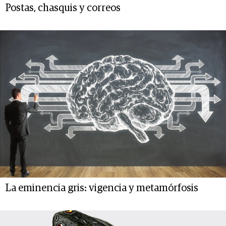
Postas, chasquis y correos
La eminencia gris: vigencia y metamórfosis