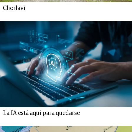
Chorlaví
La IA está aquí para quedarse