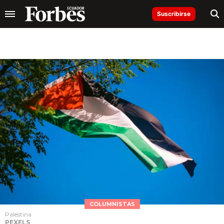
Suscribirse
COLUMNISTAS
Palestina
PEXELS