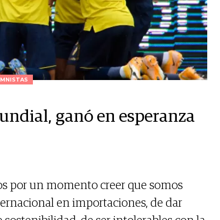
MNISTAS
undial, ganó en esperanza
mos por un momento creer que somos
nternacional en importaciones, de dar