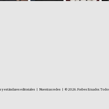
s y estándares editoriales
|
Nuestras redes
|
© 2026. Forbes Ecuador. Todos