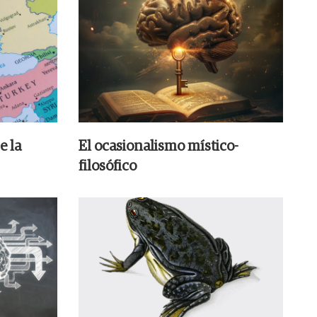
e la
El ocasionalismo místico-
filosófico