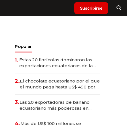
Suscribirse
Popular
1.
Estas 20 florícolas dominaron las
exportaciones ecuatorianas de la
industria en 2025
2.
El chocolate ecuatoriano por el que
el mundo paga hasta US$ 490 por
barra
3.
Las 20 exportadoras de banano
ecuatoriano más poderosas en
2025
4.
Más de US$ 100 millones se