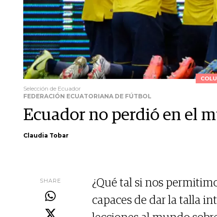
COLU
Selección de Ecuador
FEDERACIÓN ECUATORIANA DE FÚTBOL
Ecuador no perdió en el m
Claudia Tobar
SHARE
¿Qué tal si nos permiti
capaces de dar la talla i