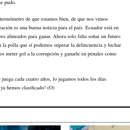
se pudo.
r termómetro de que estamos bien, de que nos vimos
tración es una buena noticia para el país. Ecuador está en
es alineados para ganar. Ahora solo falta soñar un futuro
 la polla que sí podemos superar la delincuencia y luchar
s meter gol a la corrupción y ganarle en penales como
 juega cada cuatro años, lo jugamos todos los días
ya hemos clasificado! (O)