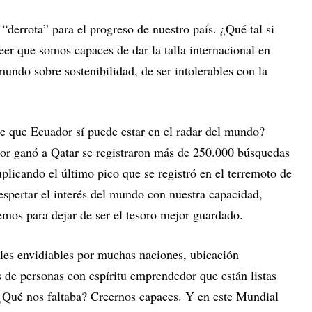
“derrota” para el progreso de nuestro país. ¿Qué tal si
r que somos capaces de dar la talla internacional en
mundo sobre sostenibilidad, de ser intolerables con la
de que Ecuador sí puede estar en el radar del mundo?
or ganó a Qatar se registraron más de 250.000 búsquedas
plicando el último pico que se registró en el terremoto de
pertar el interés del mundo con nuestra capacidad,
mos para dejar de ser el tesoro mejor guardado.
les envidiables por muchas naciones, ubicación
s de personas con espíritu emprendedor que están listas
. ¿Qué nos faltaba? Creernos capaces. Y en este Mundial