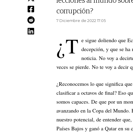
lecciones al mundo sobre 
corrupción?
7 Diciembre de 2022 17.05
¿T
e sigue doliendo que Ec
decepción, y que se ha 
noticia. No voy a decirt
veces se pierde. No te voy a decir 
¿Reconocemos lo que significa que 
clasificar a octavos de final? Eso 
somos capaces. De que por un mome
avanzando en la Copa del Mundo. E
nuestro potencial, de entender que, 
Países Bajos y ganó a Qatar en su c