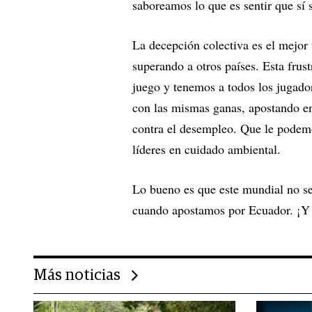
saboreamos lo que es sentir que sí 
La decepción colectiva es el mejo
superando a otros países. Esta frus
juego y tenemos a todos los jugador
con las mismas ganas, apostando en
contra el desempleo. Que le podemo
líderes en cuidado ambiental.
Lo bueno es que este mundial no se
cuando apostamos por Ecuador. ¡Y 
Más noticias