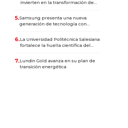
invierten en la transformación de
Solca
5.
Samsung presenta una nueva
generación de tecnología con
Inteligencia Artificial integrada
6.
La Universidad Politécnica Salesiana
fortalece la huella científica del
Ecuador
7.
Lundin Gold avanza en su plan de
transición energética