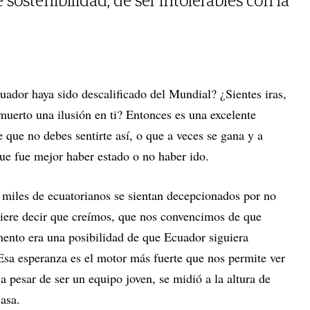
sostenibilidad, de ser intolerables con la
uador haya sido descalificado del Mundial? ¿Sientes iras,
muerto una ilusión en ti? Entonces es una excelente
e que no debes sentirte así, o que a veces se gana y a
que fue mejor haber estado o no haber ido.
miles de ecuatorianos se sientan decepcionados por no
quiere decir que creímos, que nos convencimos de que
nto era una posibilidad de que Ecuador siguiera
sa esperanza es el motor más fuerte que nos permite ver
a pesar de ser un equipo joven, se midió a la altura de
asa.