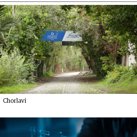
Chorlaví