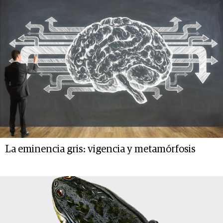
La eminencia gris: vigencia y metamórfosis