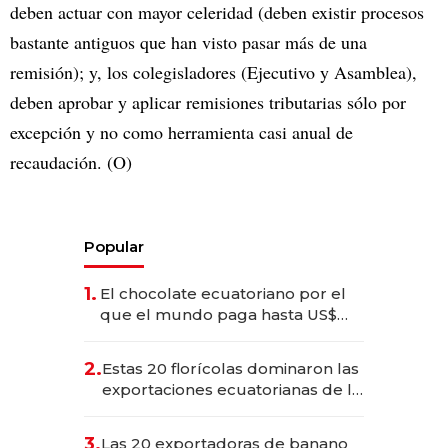
deben actuar con mayor celeridad (deben existir procesos
bastante antiguos que han visto pasar más de una
remisión); y, los colegisladores (Ejecutivo y Asamblea),
deben aprobar y aplicar remisiones tributarias sólo por
excepción y no como herramienta casi anual de
recaudación. (O)
Popular
1.
El chocolate ecuatoriano por el
que el mundo paga hasta US$
490 por barra
2.
Estas 20 florícolas dominaron las
exportaciones ecuatorianas de la
industria en 2025
3.
Las 20 exportadoras de banano