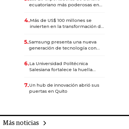
ecuatoriano más poderosas en
2025
4.
Más de US$ 100 millones se
invierten en la transformación de
Solca
5.
Samsung presenta una nueva
generación de tecnología con
Inteligencia Artificial integrada
6.
La Universidad Politécnica
Salesiana fortalece la huella
científica del Ecuador
7.
Un hub de innovación abrió sus
puertas en Quito
Más noticias