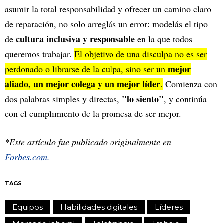
asumir la total responsabilidad y ofrecer un camino claro
de reparación, no solo arreglás un error: modelás el tipo
cultura inclusiva y responsable
de
en la que todos
queremos trabajar.
El objetivo de una disculpa no es ser
mejor
perdonado o librarse de la culpa, sino ser un
aliado, un mejor colega y un mejor líder
.
Comienza con
"lo siento"
dos palabras simples y directas,
, y continúa
con el cumplimiento de la promesa de ser mejor.
*Este artículo fue publicado originalmente en
Forbes.com.
TAGS
Equipos
Habilidades digitales
Líderes