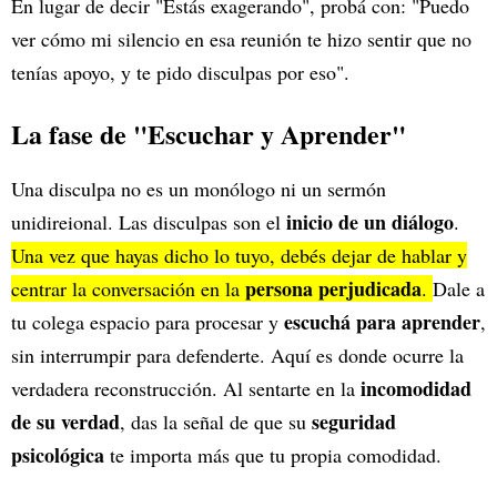
En lugar de decir "Estás exagerando", probá con: "Puedo
ver cómo mi silencio en esa reunión te hizo sentir que no
tenías apoyo, y te pido disculpas por eso".
La fase de "Escuchar y Aprender"
Una disculpa no es un monólogo ni un sermón
inicio de un diálogo
unidireional. Las disculpas son el
.
Una vez que hayas dicho lo tuyo, debés dejar de hablar y
persona perjudicada
centrar la conversación en la
.
Dale a
escuchá para aprender
tu colega espacio para procesar y
,
sin interrumpir para defenderte. Aquí es donde ocurre la
incomodidad
verdadera reconstrucción. Al sentarte en la
de su verdad
seguridad
, das la señal de que su
psicológica
te importa más que tu propia comodidad.