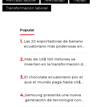
Mercado laboral
Teletrabajo
Trabajo
Transformación laboral
Popular
1.
Las 20 exportadoras de banano
ecuatoriano más poderosas en
2025
2.
Más de US$ 100 millones se
invierten en la transformación de
Solca
3.
El chocolate ecuatoriano por el
que el mundo paga hasta US$
490 por barra
4.
Samsung presenta una nueva
generación de tecnología con
Inteligencia Artificial integrada