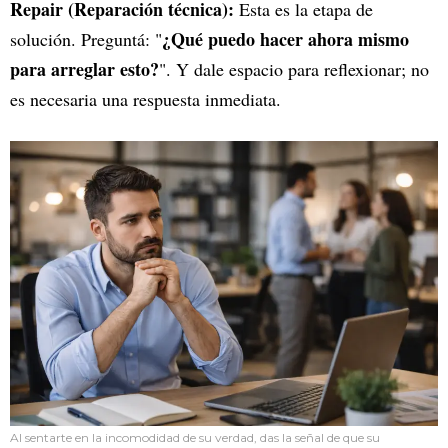
Repair (Reparación técnica):
Esta es la etapa de
¿Qué puedo hacer ahora mismo
solución. Preguntá: "
para arreglar esto?
". Y dale espacio para reflexionar; no
es necesaria una respuesta inmediata.
Al sentarte en la incomodidad de su verdad, das la señal de que su