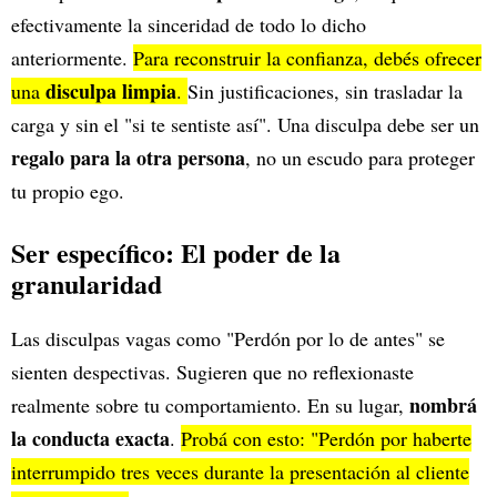
efectivamente la sinceridad de todo lo dicho
anteriormente.
Para reconstruir la confianza, debés ofrecer
disculpa limpia
una
.
Sin justificaciones, sin trasladar la
carga y sin el "si te sentiste así". Una disculpa debe ser un
regalo para la otra persona
, no un escudo para proteger
tu propio ego.
Ser específico: El poder de la
granularidad
Las disculpas vagas como "Perdón por lo de antes" se
sienten despectivas. Sugieren que no reflexionaste
nombrá
realmente sobre tu comportamiento. En su lugar,
la conducta exacta
.
Probá con esto: "Perdón por haberte
interrumpido tres veces durante la presentación al cliente