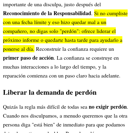
importante de una disculpa, justo después del
Reconocimiento de la Responsabilidad
.
Si no cumpliste
con una fecha límite y eso hizo quedar mal a un
compañero, no digas solo "perdón": ofrece liderar el
próximo informe o quedarte hasta tarde para ayudarlo a
ponerse al día.
Reconstruir la confianza requiere un
primer paso de acción
. La confianza se construye en
muchas interacciones a lo largo del tiempo, y la
reparación comienza con un paso claro hacia adelante.
Liberar la demanda de perdón
no exigir perdón
Quizás la regla más difícil de todas sea
.
Cuando nos disculpamos, a menudo queremos que la otra
persona diga "está bien" de inmediato para que podamos