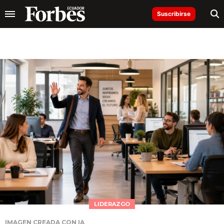
Suscribirse
LIDERAZGO
IMAGEN CREADA CON IA