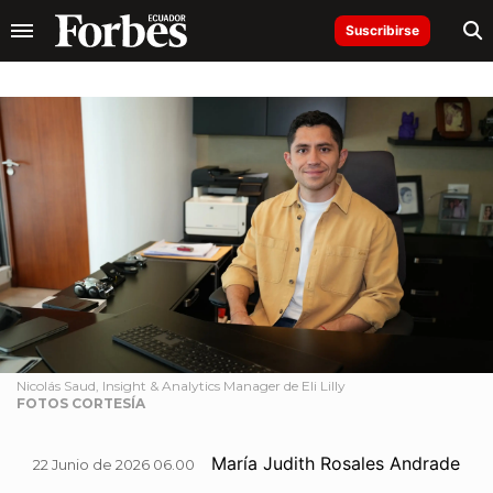
Suscribirse
Nicolás Saud, Insight & Analytics Manager de Eli Lilly
FOTOS CORTESÍA
María Judith Rosales Andrade
22 Junio de 2026 06.00