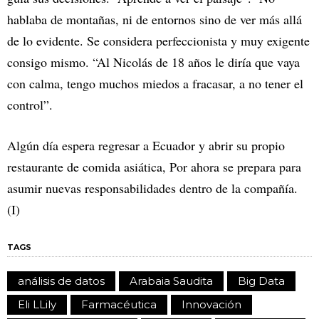
hablaba de montañas, ni de entornos sino de ver más allá
de lo evidente. Se considera perfeccionista y muy exigente
consigo mismo. “Al Nicolás de 18 años le diría que vaya
con calma, tengo muchos miedos a fracasar, a no tener el
control”.
Algún día espera regresar a Ecuador y abrir su propio
restaurante de comida asiática, Por ahora se prepara para
asumir nuevas responsabilidades dentro de la compañía.
(I)
TAGS
análisis de datos
Arabaia Saudita
Big Data
Eli LLily
Farmacéutica
Innovación