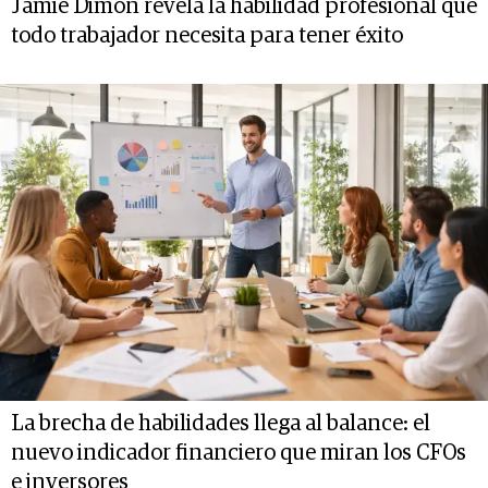
Jamie Dimon revela la habilidad profesional que
todo trabajador necesita para tener éxito
La brecha de habilidades llega al balance: el
nuevo indicador financiero que miran los CFOs
e inversores