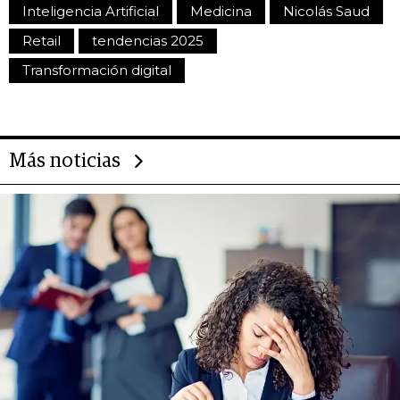
Inteligencia Artificial
Medicina
Nicolás Saud
Retail
tendencias 2025
Transformación digital
Más noticias