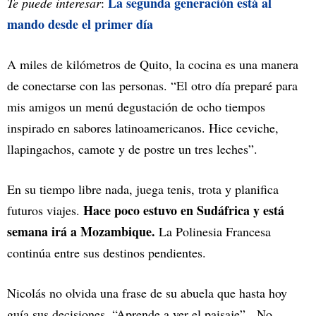
La segunda generación está al
Te puede interesar
:
mando desde el primer día
A miles de kilómetros de Quito, la cocina es una manera
de conectarse con las personas. “El otro día preparé para
mis amigos un menú degustación de ocho tiempos
inspirado en sabores latinoamericanos. Hice ceviche,
llapingachos, camote y de postre un tres leches”.
En su tiempo libre nada, juega tenis, trota y planifica
Hace poco estuvo en Sudáfrica y está
futuros viajes.
semana irá a Mozambique.
La Polinesia Francesa
continúa entre sus destinos pendientes.
Nicolás no olvida una frase de su abuela que hasta hoy
guía sus decisiones. “Aprende a ver el paisaje”. No