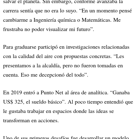
salvar el planeta. Sin embargo, conforme avanzaba la
carrera sentía que no era lo suyo. “En un momento pensé
cambiarme a Ingeniería química o Matemáticas. Me
frustraba no poder visualizar mi futuro”.
Para graduarse participó en investigaciones relacionadas
con la calidad del aire con propuestas concretas. “Les
presentamos a la alcaldía, pero no fueron tomadas en
cuenta. Eso me decepcionó del todo”.
En 2019 entró a Punto Net al área de analítica. “Ganaba
US$ 325, el sueldo básico”. Al poco tiempo entendió que
le gustaba trabajar en espacios donde las ideas se
transforman en acciones.
Uno de sus primeros desafíos fue desarrollar un modelo