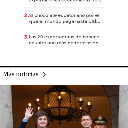
industria en 2025
2.
El chocolate ecuatoriano por el
que el mundo paga hasta US$
490 por barra
3.
Las 20 exportadoras de banano
ecuatoriano más poderosas en
2025
Más noticias