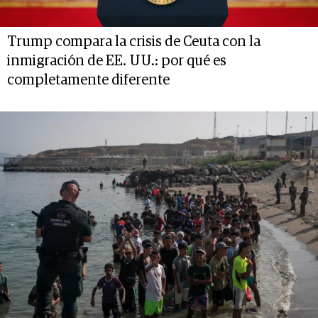
Trump compara la crisis de Ceuta con la
inmigración de EE. UU.: por qué es
completamente diferente