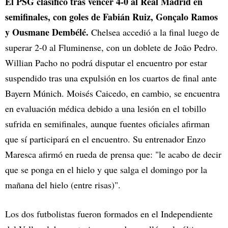
El PSG clasificó tras vencer 4-0 al Real Madrid en
semifinales, con goles de Fabián Ruiz, Gonçalo Ramos
y Ousmane Dembélé.
Chelsea accedió a la final luego de
superar 2-0 al Fluminense, con un doblete de João Pedro.
Willian Pacho no podrá disputar el encuentro por estar
suspendido tras una expulsión en los cuartos de final ante
Bayern Múnich. Moisés Caicedo, en cambio, se encuentra
en evaluación médica debido a una lesión en el tobillo
sufrida en semifinales, aunque fuentes oficiales afirman
que sí participará en el encuentro. Su entrenador Enzo
Maresca afirmó en rueda de prensa que: "le acabo de decir
que se ponga en el hielo y que salga el domingo por la
mañana del hielo (entre risas)".
Los dos futbolistas fueron formados en el Independiente