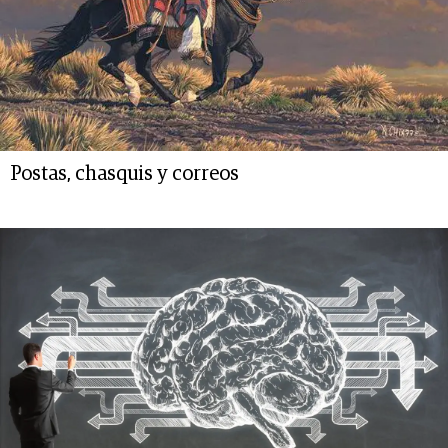
Postas, chasquis y correos