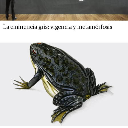
La eminencia gris: vigencia y metamórfosis