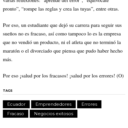
varias reflexiones: “aprende del error”, “equivócate
pronto”, “rompe las reglas y crea las tuyas”, entre otras.
Por eso, un estudiante que dejó su carrera para seguir sus
sueños no es fracaso, así como tampoco lo es la empresa
que no vendió un producto, ni el atleta que no terminó la
maratón o el divorciado que piensa que pudo haber hecho
más.
Por eso ¡salud por los fracasos! ¡salud por los errores! (O)
TAGS
Ecuador
Emprendedores
Errores
Fracaso
Negocios exitosos