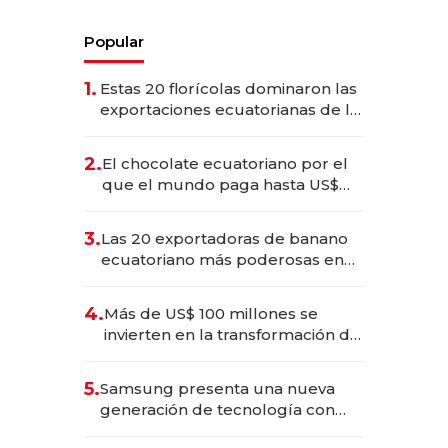
Popular
1.
Estas 20 florícolas dominaron las
exportaciones ecuatorianas de la
industria en 2025
2.
El chocolate ecuatoriano por el
que el mundo paga hasta US$
490 por barra
3.
Las 20 exportadoras de banano
ecuatoriano más poderosas en
2025
4.
Más de US$ 100 millones se
invierten en la transformación de
Solca
5.
Samsung presenta una nueva
generación de tecnología con
Inteligencia Artificial integrada