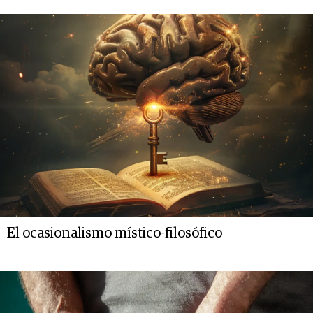
El ocasionalismo místico-filosófico