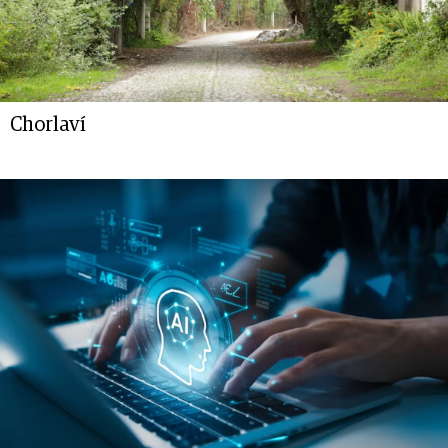
Chorlaví