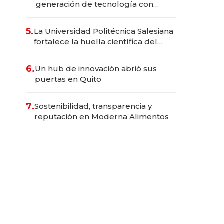
generación de tecnología con
Inteligencia Artificial integrada
5.
La Universidad Politécnica Salesiana
fortalece la huella científica del
Ecuador
6.
Un hub de innovación abrió sus
puertas en Quito
7.
Sostenibilidad, transparencia y
reputación en Moderna Alimentos