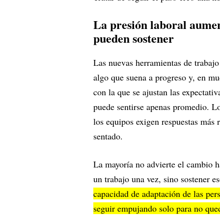
La presión laboral aumen
pueden sostener
Las nuevas herramientas de trabajo 
algo que suena a progreso y, en muc
con la que se ajustan las expectat
puede sentirse apenas promedio. Lo
los equipos exigen respuestas más r
sentado.
La mayoría no advierte el cambio ha
un trabajo una vez, sino sostener es
capacidad de adaptación de las per
seguir empujando solo para no qued