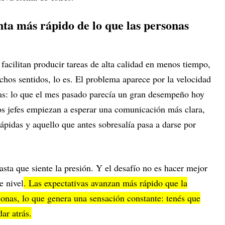
ta más rápido de lo que las personas
facilitan producir tareas de alta calidad en menos tiempo,
hos sentidos, lo es. El problema aparece por la velocidad
ivas: lo que el mes pasado parecía un gran desempeño hoy
s jefes empiezan a esperar una comunicación más clara,
ápidas y aquello que antes sobresalía pasa a darse por
sta que siente la presión. Y el desafío no es hacer mejor
e nivel
. Las expectativas avanzan más rápido que la
sonas, lo que genera una sensación constante: tenés que
ar atrás.