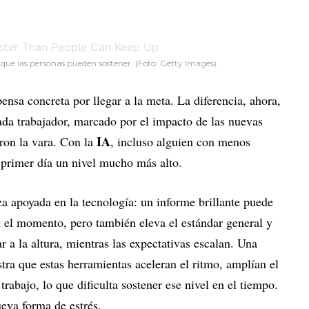
que las personas pueden sostener. (Foto: Getty Images).
ensa concreta por llegar a la meta. La diferencia, ahora,
ada trabajador, marcado por el impacto de las nuevas
IA
aron la vara. Con la
, incluso alguien con menos
 primer día un nivel mucho más alto.
a apoyada en la tecnología: un informe brillante puede
 el momento, pero también eleva el estándar general y
r a la altura, mientras las expectativas escalan. Una
ra que estas herramientas aceleran el ritmo, amplían el
rabajo, lo que dificulta sostener ese nivel en el tiempo.
ueva forma de estrés.