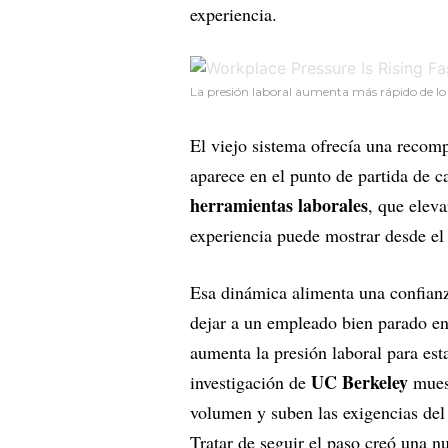
experiencia.
La presión laboral aumenta más rápido de lo 
El viejo sistema ofrecía una recomp
aparece en el punto de partida de c
herramientas laborales
, que elev
experiencia puede mostrar desde el
Esa dinámica alimenta una confianz
dejar a un empleado bien parado en
aumenta la presión laboral para esta
UC Berkeley
investigación de
muest
volumen y suben las exigencias del t
Tratar de seguir el paso creó una n