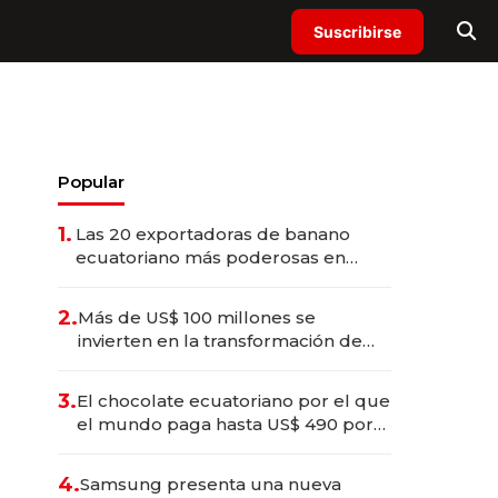
Suscribirse
Popular
1.
Las 20 exportadoras de banano
ecuatoriano más poderosas en
2025
2.
Más de US$ 100 millones se
invierten en la transformación de
Solca
3.
El chocolate ecuatoriano por el que
el mundo paga hasta US$ 490 por
barra
4.
Samsung presenta una nueva