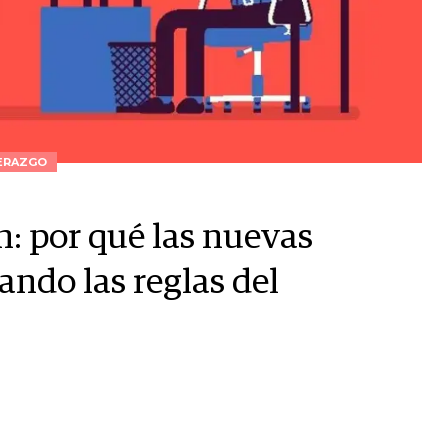
ERAZGO
n: por qué las nuevas
ndo las reglas del