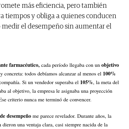
romete más eficiencia, pero también
era tiempos y obliga a quienes conducen
 medir el desempeño sin aumentar el
ante farmacéutico,
objetivo
cada período llegaba con un
100%
 concreta: todos debíamos alcanzar al menos el
105%
a compañía. Si un vendedor superaba el
, la meta del
gaba al objetivo, la empresa le asignaba una proyección
Ese criterio nunca me terminó de convencer.
 de desempeño
me parece revelador. Durante años, la
 dieron una ventaja clara, casi siempre nacida de la