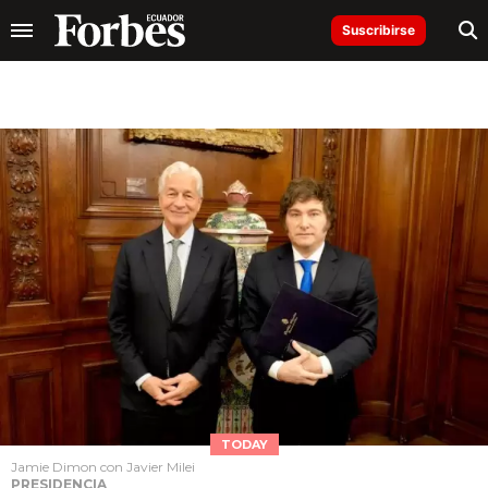
Suscribirse
TODAY
Jamie Dimon con Javier Milei
PRESIDENCIA