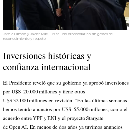
Jamie Dimon y Javier Milei, un saludo protocolar no sin gestos de
reconocimiento y respeto.
Inversiones históricas y
confianza internacional
El Presidente reveló que su gobierno ya aprobó inversiones
por U$S 20.000 millones y tiene otros
U$S 32.000 millones en revisión. "En las últimas semanas
hemos tenido anuncios por U$S 55.000 millones, como el
acuerdo entre YPF y ENI y el proyecto Stargate
de Open AI. En menos de dos años ya tuvimos anuncios