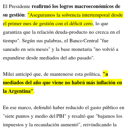
reafirmó los logros macroeconómicos de
El Presidente
su gestión
:
"Aseguramos la solvencia intertemporal desde
el primer mes de gestión con el déficit cero
, lo que
garantiza que la relación deuda-producto no crezca en el
tiempo". Según sus palabras, el Banco Central "fue
saneado en seis meses" y la base monetaria "no volvió a
expandirse desde mediados del año pasado".
"a
Milei anticipó que, de mantenerse esta política,
mediados del año que viene no habrá más inflación en
la Argentina"
.
En ese marco, defendió haber reducido el gasto público en
"siete puntos y medio del PBI" y resaltó que "bajamos los
impuestos y la recaudación aumentó", reivindicando la