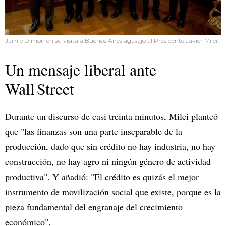
Jamie Dimon en su visita a Buenos Aires agasajó al Presidente Javier Milei.
Un mensaje liberal ante
Wall Street
Durante un discurso de casi treinta minutos, Milei planteó
que "las finanzas son una parte inseparable de la
producción, dado que sin crédito no hay industria, no hay
construcción, no hay agro ni ningún género de actividad
productiva". Y añadió: "El crédito es quizás el mejor
instrumento de movilización social que existe, porque es la
pieza fundamental del engranaje del crecimiento
económico".