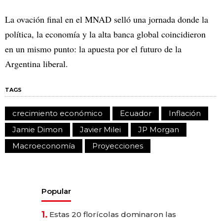
La ovación final en el MNAD selló una jornada donde la
política, la economía y la alta banca global coincidieron
en un mismo punto: la apuesta por el futuro de la
Argentina liberal.
TAGS
crecimiento económico
Ecuador
Inflación
Jamie Dimon
Javier Milei
JP Morgan
Macroeconomía
Proyecciones
Popular
1.
Estas 20 florícolas dominaron las