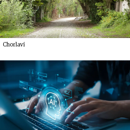
Chorlaví