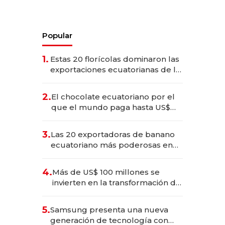
Popular
1.
Estas 20 florícolas dominaron las
exportaciones ecuatorianas de la
industria en 2025
2.
El chocolate ecuatoriano por el
que el mundo paga hasta US$
490 por barra
3.
Las 20 exportadoras de banano
ecuatoriano más poderosas en
2025
4.
Más de US$ 100 millones se
invierten en la transformación de
Solca
5.
Samsung presenta una nueva
generación de tecnología con