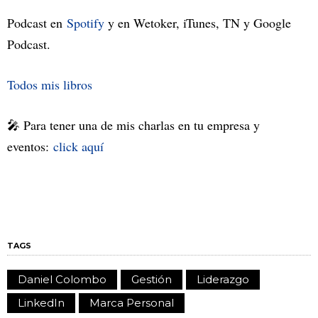
Podcast en
Spotify
y en Wetoker, iTunes, TN y Google
Podcast.
Todos mis libros
🎤 Para tener una de mis charlas en tu empresa y
eventos:
click aquí
TAGS
Daniel Colombo
Gestión
Liderazgo
LinkedIn
Marca Personal