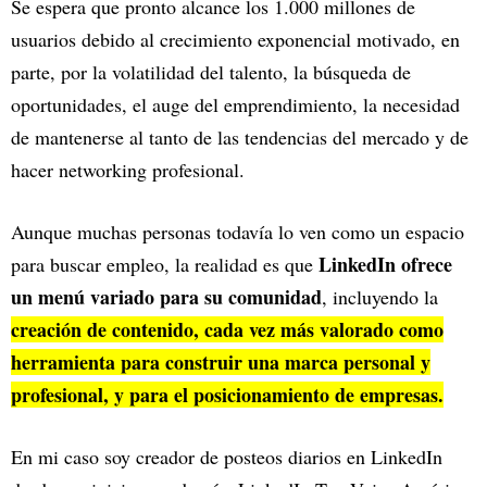
Se espera que pronto alcance los 1.000 millones de
usuarios debido al crecimiento exponencial motivado, en
parte, por la volatilidad del talento, la búsqueda de
oportunidades, el auge del emprendimiento, la necesidad
de mantenerse al tanto de las tendencias del mercado y de
hacer networking profesional.
Aunque muchas personas todavía lo ven como un espacio
LinkedIn ofrece
para buscar empleo, la realidad es que
un menú variado para su comunidad
, incluyendo la
creación de contenido, cada vez más valorado como
herramienta para construir una marca personal y
profesional, y para el posicionamiento de empresas.
En mi caso soy creador de posteos diarios en LinkedIn