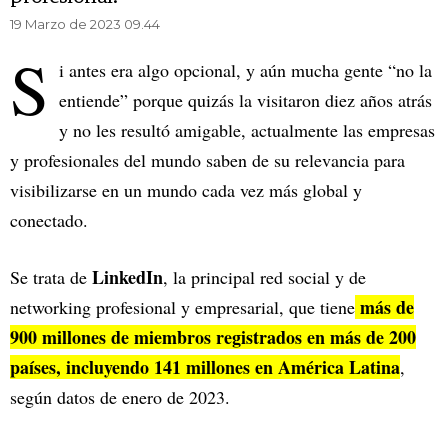
19 Marzo de 2023 09.44
S
i antes era algo opcional, y aún mucha gente “no la
entiende” porque quizás la visitaron diez años atrás
y no les resultó amigable, actualmente las empresas
y profesionales del mundo saben de su relevancia para
visibilizarse en un mundo cada vez más global y
conectado.
LinkedIn
Se trata de
, la principal red social y de
más de
networking profesional y empresarial, que tiene
900 millones de miembros registrados en más de 200
países, incluyendo 141 millones en América Latina
,
según datos de enero de 2023.