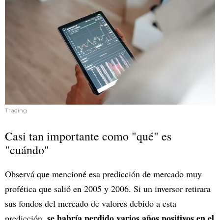
Trading
Casi tan importante como "qué" es
"cuándo"
Observá que mencioné esa predicción de mercado muy
profética que salió en 2005 y 2006. Si un inversor retirara
sus fondos del mercado de valores debido a esta
se habría perdido varios años positivos en el
predicción,