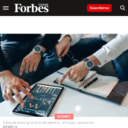
Suscribirse
MONEY
Fotos de stock gratuitas de adentro, artilugio, asociación
PEXELS