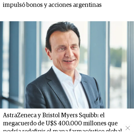
impulsó bonos y acciones argentinas
AstraZeneca y Bristol Myers Squibb: el
megacuerdo de U$S 400.000 millones que
podría redefinir el mapa farmacéutico global