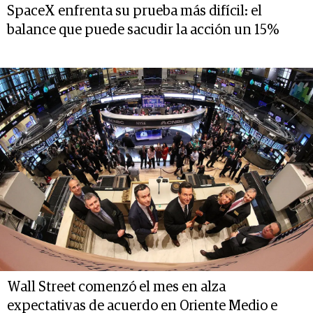
SpaceX enfrenta su prueba más difícil: el
balance que puede sacudir la acción un 15%
Wall Street comenzó el mes en alza
expectativas de acuerdo en Oriente Medio e