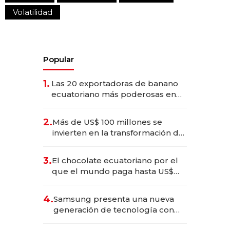
Volatilidad
Popular
1.
Las 20 exportadoras de banano
ecuatoriano más poderosas en
2025
2.
Más de US$ 100 millones se
invierten en la transformación de
Solca
3.
El chocolate ecuatoriano por el
que el mundo paga hasta US$
490 por barra
4.
Samsung presenta una nueva
generación de tecnología con
Inteligencia Artificial integrada