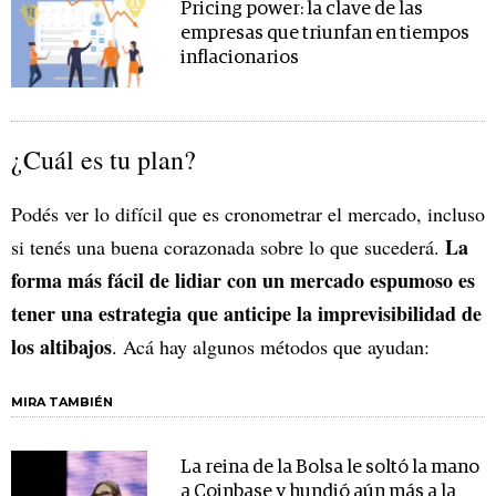
Pricing power: la clave de las
empresas que triunfan en tiempos
inflacionarios
¿Cuál es tu plan?
Podés ver lo difícil que es cronometrar el mercado, incluso
La
si tenés una buena corazonada sobre lo que sucederá.
forma más fácil de lidiar con un mercado espumoso es
tener una estrategia que anticipe la imprevisibilidad de
los altibajos
. Acá hay algunos métodos que ayudan:
MIRA TAMBIÉN
La reina de la Bolsa le soltó la mano
a Coinbase y hundió aún más a la