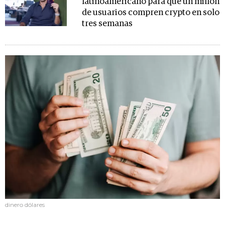
latinoamericano para que un millón
de usuarios compren crypto en solo
tres semanas
dinero dólares