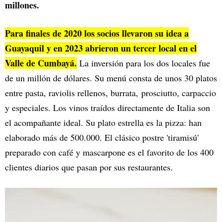
millones.
Para finales de 2020 los socios llevaron su idea a
Guayaquil y en 2023 abrieron un tercer local en el
Valle de Cumbayá.
La inversión para los dos locales fue
de un millón de dólares. Su menú consta de unos 30 platos
entre pasta, raviolis rellenos, burrata, prosciutto, carpaccio
y especiales. Los vinos traídos directamente de Italia son
el acompañante ideal. Su plato estrella es la pizza: han
elaborado más de 500.000. El clásico postre 'tiramisú'
preparado con café y mascarpone es el favorito de los 400
clientes diarios que pasan por sus restaurantes.