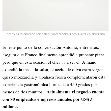
El 'tiramisú' preparado con café y mascarpone. Foto: Pavel Calahorrano
En este punto de la conversación Antonio, entre risas,
asegura que Franco finalmente aprendió a preparar pizza,
pero que en esta ocasión el chef va a ser él. A mano
extendió la masa, la salsa, el aceite de oliva extra virgen,
queso mozzarella y albahaca fresca complementaron esta
experiencia gastronómica horneada a 450 grados por
Actualmente el negocio cuenta
menos de dos minutos.
con 80 empleados e ingresos anuales por US$ 3
millones.