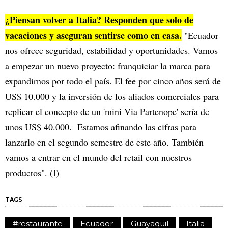
¿Piensan volver a Italia? Responden que solo de
vacaciones y aseguran sentirse como en casa.
"Ecuador
nos ofrece seguridad, estabilidad y oportunidades. Vamos
a empezar un nuevo proyecto: franquiciar la marca para
expandirnos por todo el país. El fee por cinco años será de
US$ 10.000 y la inversión de los aliados comerciales para
replicar el concepto de un 'mini Via Partenope' sería de
unos US$ 40.000. Estamos afinando las cifras para
lanzarlo en el segundo semestre de este año. También
vamos a entrar en el mundo del retail con nuestros
productos". (I)
TAGS
#restaurante
Ecuador
Guayaquil
Italia