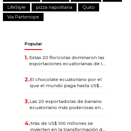
LifeStyle
pizza napolitana
Quito
Via Partenope
Popular
1.
Estas 20 florícolas dominaron las
exportaciones ecuatorianas de la
industria en 2025
2.
El chocolate ecuatoriano por el
que el mundo paga hasta US$
490 por barra
3.
Las 20 exportadoras de banano
ecuatoriano más poderosas en
2025
4.
Más de US$ 100 millones se
invierten en la transformación de