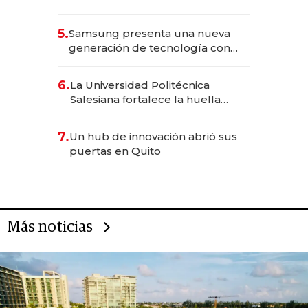
Solca
5.
Samsung presenta una nueva
generación de tecnología con
Inteligencia Artificial integrada
6.
La Universidad Politécnica
Salesiana fortalece la huella
científica del Ecuador
7.
Un hub de innovación abrió sus
puertas en Quito
Más noticias