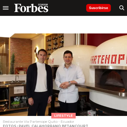
Suscribirse
LIFESTYLE
Restaurante Vía Partenope Quito - Ecuador
FOTOS : PAVEL CALAHORRANO BETANCOURT