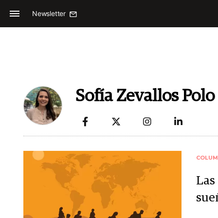
Newsletter
Sofía Zevallos Polo
COLUM
Las 
sue