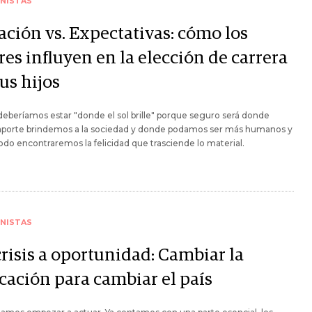
NISTAS
ación vs. Expectativas: cómo los
es influyen en la elección de carrera
us hijos
eberíamos estar "donde el sol brille" porque seguro será donde
aporte brindemos a la sociedad y donde podamos ser más humanos y
odo encontraremos la felicidad que trasciende lo material.
NISTAS
crisis a oportunidad: Cambiar la
cación para cambiar el país