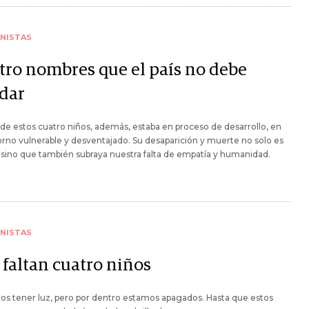
NISTAS
tro nombres que el país no debe
idar
 de estos cuatro niños, además, estaba en proceso de desarrollo, en
rno vulnerable y desventajado. Su desaparición y muerte no solo es
, sino que también subraya nuestra falta de empatía y humanidad.
NISTAS
 faltan cuatro niños
s tener luz, pero por dentro estamos apagados. Hasta que estos