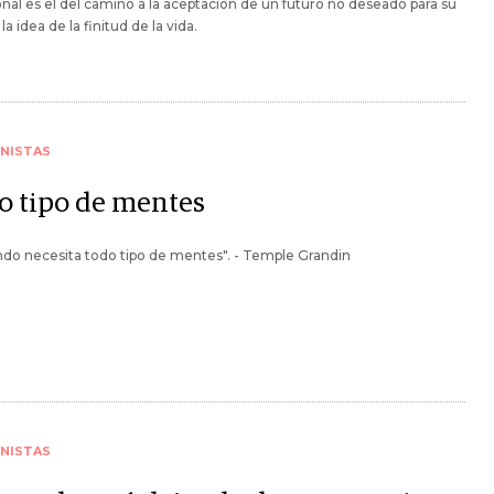
al es el del camino a la aceptación de un futuro no deseado para su
 la idea de la finitud de la vida.
NISTAS
o tipo de mentes
do necesita todo tipo de mentes". - Temple Grandin
NISTAS