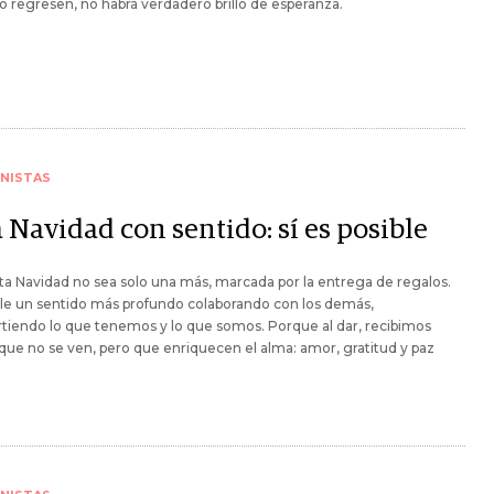
o regresen, no habrá verdadero brillo de esperanza.
NISTAS
 Navidad con sentido: sí es posible
a Navidad no sea solo una más, marcada por la entrega de regalos.
e un sentido más profundo colaborando con los demás,
iendo lo que tenemos y lo que somos. Porque al dar, recibimos
que no se ven, pero que enriquecen el alma: amor, gratitud y paz