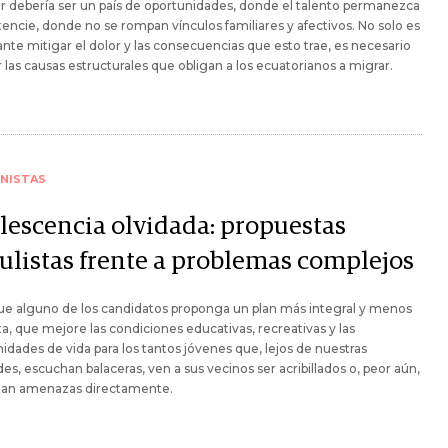
 debería ser un país de oportunidades, donde el talento permanezca
tencie, donde no se rompan vínculos familiares y afectivos. No solo es
nte mitigar el dolor y las consecuencias que esto trae, es necesario
 las causas estructurales que obligan a los ecuatorianos a migrar.
NISTAS
lescencia olvidada: propuestas
ulistas frente a problemas complejos
ue alguno de los candidatos proponga un plan más integral y menos
ta, que mejore las condiciones educativas, recreativas y las
idades de vida para los tantos jóvenes que, lejos de nuestras
des, escuchan balaceras, ven a sus vecinos ser acribillados o, peor aún,
tan amenazas directamente.